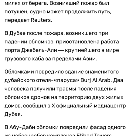
милях от берега. Возникший пожар был
потушен, судно может продолжить путь,
передает Reuters.
В Дубае после пожара, возникшего при
падении обломков, приостановлена работа
порта Джебель-Али ― крупнейшего в мире
грузового хаба за пределами Азии.
Обломками повредило здание знаменитого
дубайского отеля-«паруса» Burj Al Arab. Два
человека получили травмы после падения
обломков дронов на территорию двух жилых
домов, сообщил в Х официальный медиацентр
Дубая.
В Абу-Даби обломки повредили фасад одного
из небоскребов комплекса Etihad Towers,