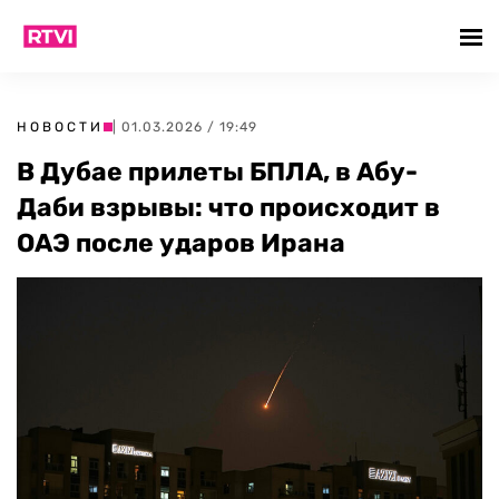
НОВОСТИ
| 01.03.2026 / 19:49
В Дубае прилеты БПЛА, в Абу-
Даби взрывы: что происходит в
ОАЭ после ударов Ирана