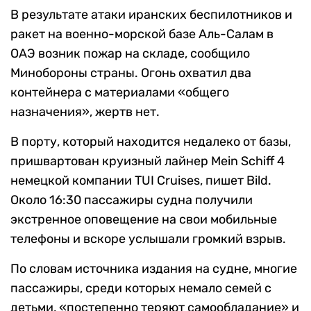
В результате атаки иранских беспилотников и
ракет на военно-морской базе Аль-Салам в
ОАЭ возник пожар на складе, сообщило
Минобороны страны. Огонь охватил два
контейнера с материалами «общего
назначения», жертв нет.
В порту, который находится недалеко от базы,
пришвартован круизный лайнер Mein Schiff 4
немецкой компании TUI Cruises, пишет Bild.
Около 16:30 пассажиры судна получили
экстренное оповещение на свои мобильные
телефоны и вскоре услышали громкий взрыв.
По словам источника издания на судне, многие
пассажиры, среди которых немало семей с
детьми, «постепенно теряют самообладание» и