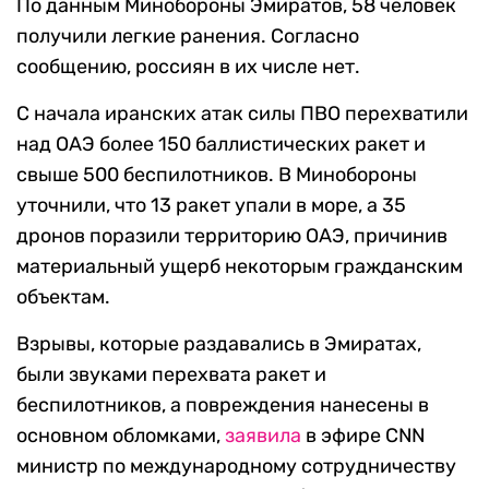
По данным Минобороны Эмиратов, 58 человек
получили легкие ранения. Согласно
сообщению, россиян в их числе нет.
С начала иранских атак силы ПВО перехватили
над ОАЭ более 150 баллистических ракет и
свыше 500 беспилотников. В Минобороны
уточнили, что 13 ракет упали в море, а 35
дронов поразили территорию ОАЭ, причинив
материальный ущерб некоторым гражданским
объектам.
Взрывы, которые раздавались в Эмиратах,
были звуками перехвата ракет и
беспилотников, а повреждения нанесены в
основном обломками,
заявила
в эфире CNN
министр по международному сотрудничеству