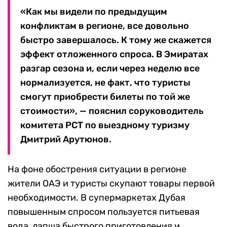
«Как мы видели по предыдущим
конфликтам в регионе, все довольно
быстро завершалось. К тому же скажется
эффект отложенного спроса. В Эмиратах
разгар сезона и, если через неделю все
нормализуется, не факт, что туристы
смогут приобрести билеты по той же
стоимости», — пояснил соруководитель
комитета РСТ по выездному туризму
Дмитрий Арутюнов.
На фоне обострения ситуации в регионе
жители ОАЭ и туристы скупают товары первой
необходимости. В супермаркетах Дубая
повышенным спросом пользуется питьевая
вода, лапша быстрого приготовления и