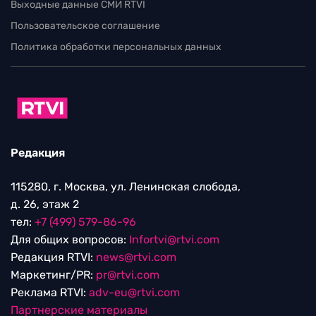
Выходные данные СМИ RTVI
Пользовательское соглашение
Политика обработки персональных данных
Редакция
115280, г. Москва, ул. Ленинская слобода,
д. 26, этаж 2
тел:
+7 (499) 579-86-96
Для общих вопросов:
Infortvi@rtvi.com
Редакция RTVI:
news@rtvi.com
Маркетинг/PR:
pr@rtvi.com
Реклама RTVI:
adv-eu@rtvi.com
Партнерские материалы