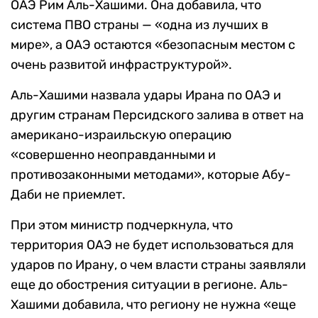
ОАЭ Рим Аль-Хашими. Она добавила, что
система ПВО страны — «одна из лучших в
мире», а ОАЭ остаются «безопасным местом с
очень развитой инфраструктурой».
Аль-Хашими назвала удары Ирана по ОАЭ и
другим странам Персидского залива в ответ на
американо-израильскую операцию
«совершенно неоправданными и
противозаконными методами», которые Абу-
Даби не приемлет.
При этом министр подчеркнула, что
территория ОАЭ не будет использоваться для
ударов по Ирану, о чем власти страны заявляли
еще до обострения ситуации в регионе. Аль-
Хашими добавила, что региону не нужна «еще