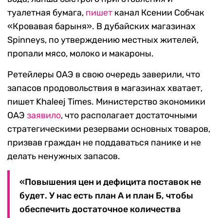
туалетная бумага,
пишет
канал Ксении Собчак
«Кровавая барыня». В дубайских магазинах
Spinneys, по утверждению местных жителей,
пропали мясо, молоко и макароны.
Ретейлеры ОАЭ в свою очередь заверили, что
запасов продовольствия в магазинах хватает,
пишет Khaleej Times. Министерство экономики
ОАЭ
заявило
, что располагает достаточными
стратегическими резервами основных товаров,
призвав граждан не поддаваться панике и не
делать ненужных запасов.
«Повышения цен и дефицита поставок не
будет. У нас есть план А и план Б, чтобы
обеспечить достаточное количества