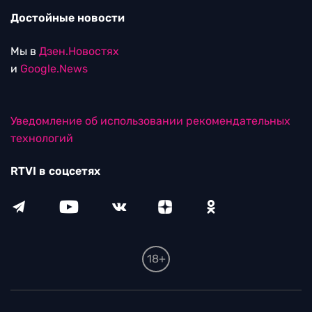
Достойные новости
Мы в
Дзен.Новостях
и
Google.News
Уведомление об использовании рекомендательных
технологий
RTVI в соцсетях
18+