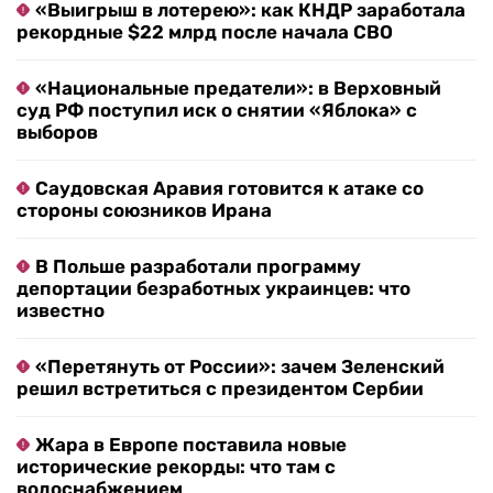
«Выигрыш в лотерею»: как КНДР заработала
рекордные $22 млрд после начала СВО
«Национальные предатели»: в Верховный
суд РФ поступил иск о снятии «Яблока» с
выборов
Саудовская Аравия готовится к атаке со
стороны союзников Ирана
В Польше разработали программу
депортации безработных украинцев: что
известно
«Перетянуть от России»: зачем Зеленский
решил встретиться с президентом Сербии
Жара в Европе поставила новые
исторические рекорды: что там с
водоснабжением