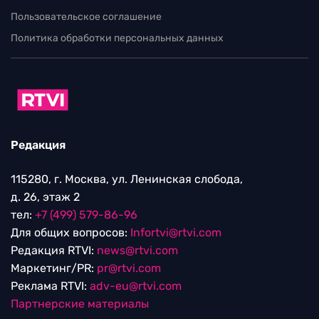
Пользовательское соглашение
Политика обработки персональных данных
Редакция
115280, г. Москва, ул. Ленинская слобода,
д. 26, этаж 2
тел:
+7 (499) 579-86-96
Для общих вопросов:
Infortvi@rtvi.com
Редакция RTVI:
news@rtvi.com
Маркетинг/PR:
pr@rtvi.com
Реклама RTVI:
adv-eu@rtvi.com
Партнерские материалы