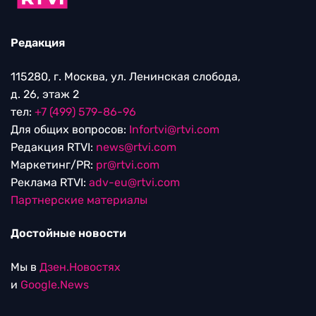
Редакция
115280, г. Москва, ул. Ленинская слобода,
д. 26, этаж 2
тел:
+7 (499) 579-86-96
Для общих вопросов:
Infortvi@rtvi.com
Редакция RTVI:
news@rtvi.com
Маркетинг/PR:
pr@rtvi.com
Реклама RTVI:
adv-eu@rtvi.com
Партнерские материалы
Достойные новости
Мы в
Дзен.Новостях
и
Google.News