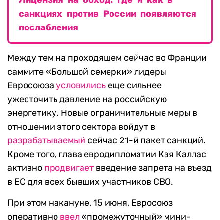
Лицензия на обход: где и как в
санкциях против России появляются
послабления
Между тем на проходящем сейчас во Франции
саммите «Большой семерки» лидеры
Евросоюза
условились
еще сильнее
ужесточить давление на российскую
энергетику. Новые ограничительные меры в
отношении этого сектора войдут в
разрабатываемый
сейчас 21-й пакет санкций.
Кроме того, глава евродипломатии Кая Каллас
активно
продвигает
введение запрета на въезд
в ЕС для всех бывших участников СВО.
При этом накануне, 15 июня, Евросоюз
оперативно
ввел
«промежуточный» мини-