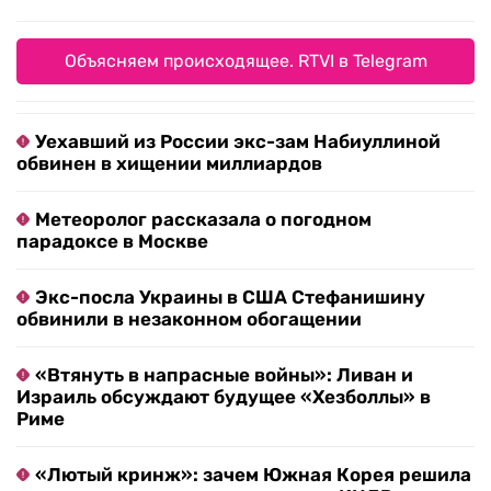
Объясняем происходящее. RTVI в Telegram
Уехавший из России экс-зам Набиуллиной
обвинен в хищении миллиардов
Метеоролог рассказала о погодном
парадоксе в Москве
Экс-посла Украины в США Стефанишину
обвинили в незаконном обогащении
«Втянуть в напрасные войны»: Ливан и
Израиль обсуждают будущее «Хезболлы» в
Риме
«Лютый кринж»: зачем Южная Корея решила