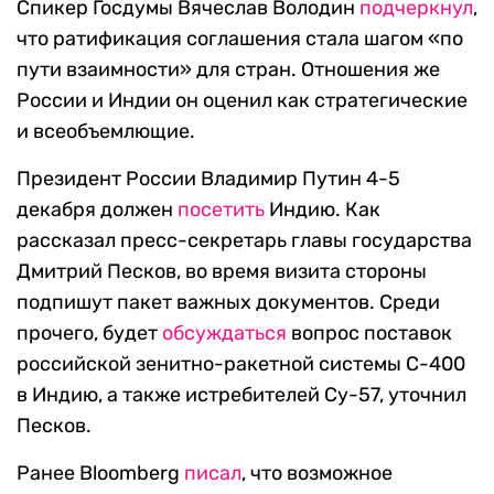
Спикер Госдумы Вячеслав Володин
подчеркнул
,
что ратификация соглашения стала шагом «по
пути взаимности» для стран. Отношения же
России и Индии он оценил как стратегические
и всеобъемлющие.
Президент России Владимир Путин 4-5
декабря должен
посетить
Индию. Как
рассказал пресс-секретарь главы государства
Дмитрий Песков, во время визита стороны
подпишут пакет важных документов. Среди
прочего, будет
обсуждаться
вопрос поставок
российской зенитно-ракетной системы С-400
в Индию, а также истребителей Су-57, уточнил
Песков.
Ранее Bloomberg
писал
, что возможное