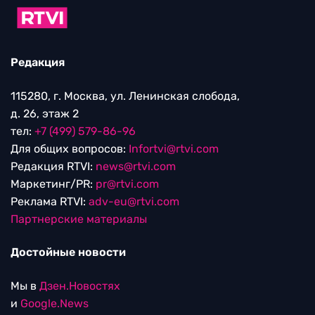
Редакция
115280, г. Москва, ул. Ленинская слобода,
д. 26, этаж 2
тел:
+7 (499) 579-86-96
Для общих вопросов:
Infortvi@rtvi.com
Редакция RTVI:
news@rtvi.com
Маркетинг/PR:
pr@rtvi.com
Реклама RTVI:
adv-eu@rtvi.com
Партнерские материалы
Достойные новости
Мы в
Дзен.Новостях
и
Google.News