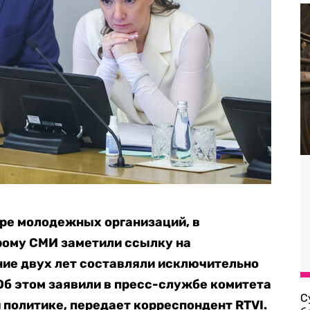
ре молодежных организаций, в
рому СМИ заметили ссылку на
ние двух лет составляли исключительно
Об этом заявили в пресс-службе комитета
С
политике, передает корреспондент RTVI.