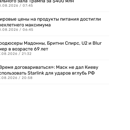
ального зала Трампа за $400 млн
8.08.2026 / 07:45
ировые цены на продукты питания достигли
рехлетнего максимума
8.08.2026 / 06:45
родюсеры Мадонны, Бритни Спирс, U2 и Blur
мер в возрасте 69 лет
.08.2026 / 21:32
Время договариваться»: Маск не дал Киеву
спользовать Starlink для ударов вглубь РФ
7.08.2026 / 20:58