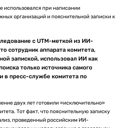
 не использовался при написании
жных организаций и пояснительной записки к
следование с UTM-меткой из ИИ-
что сотрудник аппарата комитета,
ой запиской, использовал ИИ как
поиска только источника самого
и в пресс-службе комитета по
чение двух лет готовили «исключительно»
итета. Тот факт, что пояснительную записку
нализ, проведенный российским ИИ-