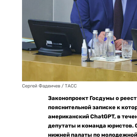
Сергей Фадеичев / ТАСС
Законопроект Госдумы о реест
пояснительной записке к кото
американский ChatGPT, в тече
депутаты и команда юристов. 
нижней палаты по молодежной 