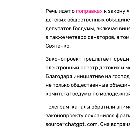
Речь идет о
поправках
к закону 
детских общественных объедине
депутатов Госдумы, включая виц
а также четверо сенаторов, в т
Святенко.
Законопроект предлагает, среди
электронный реестр детских и 
Благодаря инициативе на господ
не только общественные объеди
комитета Госдумы по молодежной
Телеграм-каналы обратили внима
законопроекту сохранился фраг
source=chatgpt․com. Она встреча