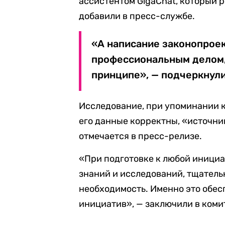
ассистентом GigaChat, который 
добавили в пресс-службе.
«А написание законопрое
профессиональным делом, 
принципе», — подчеркнули
Исследование, при упоминании к
его данные корректны, «источни
отмечается в пресс-релизе.
«При подготовке к любой инициа
знаний и исследований, тщатель
необходимость. Именно это обес
инициатив», — заключили в коми