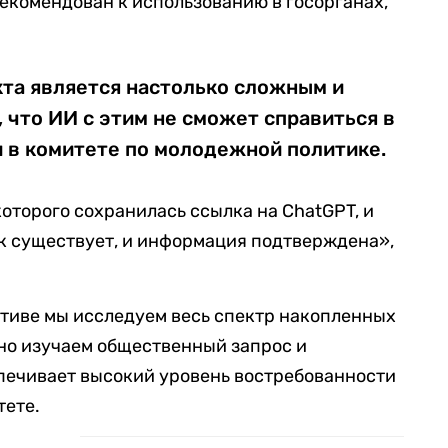
рекомендован к использованию в госорганах,
кта является настолько сложным и
что ИИ с этим не сможет справиться в
 в комитете по молодежной политике.
оторого сохранилась ссылка на ChatGPT, и
к существует, и информация подтверждена»,
тиве мы исследуем весь спектр накопленных
но изучаем общественный запрос и
печивает высокий уровень востребованности
тете.