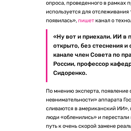
опроса, проведенного в рамках 
используется для отслеживания 
появилась»,
пишет
канал о техно
«Ну вот и приехали. ИИ в
открыто, без стеснения и
канале член Совета по пр
России, профессор кафед
Сидоренко.
По мнению эксперта, появление 
невнимательности» аппарата Госд
сливаются в американский ИИ», и
люди «обленились» и перестали 
путь к очень скорой замене реа