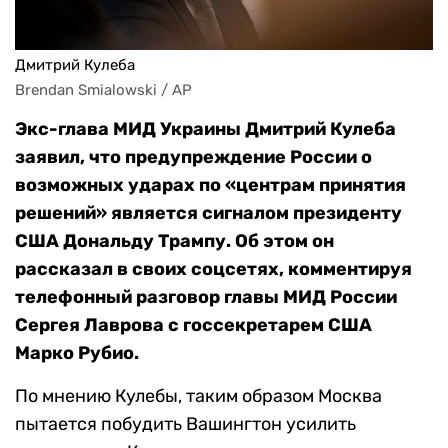
Дмитрий Кулеба
Brendan Smialowski / AP
Экс-глава МИД Украины Дмитрий Кулеба
заявил, что предупреждение России о
возможных ударах по «центрам принятия
решений» является сигналом президенту
США Дональду Трампу. Об этом он
рассказал в своих соцсетях, комментируя
телефонный разговор главы МИД России
Сергея Лаврова с госсекретарем США
Марко Рубио.
По мнению Кулебы, таким образом Москва
пытается побудить Вашингтон усилить