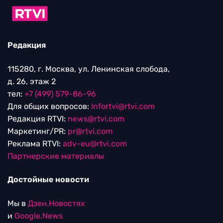
Редакция
115280, г. Москва, ул. Ленинская слобода,
д. 26, этаж 2
тел:
+7 (499) 579-86-96
Для общих вопросов:
Infortvi@rtvi.com
Редакция RTVI:
news@rtvi.com
Маркетинг/PR:
pr@rtvi.com
Реклама RTVI:
adv-eu@rtvi.com
Партнерские материалы
Достойные новости
Мы в
Дзен.Новостях
и
Google.News