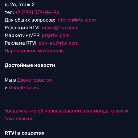
д. 26, этаж 2
тел:
+7 (499) 579-86-96
Для общих вопросов:
Infortvi@rtvi.com
Редакция RTVI:
news@rtvi.com
Маркетинг/PR:
pr@rtvi.com
Реклама RTVI:
adv-eu@rtvi.com
Партнерские материалы
Достойные новости
Мы в
Дзен.Новостях
и
Google.News
Уведомление об использовании рекомендательных
технологий
RTVI в соцсетях