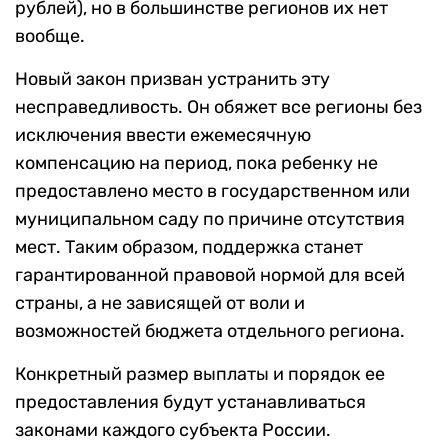
рублей), но в большинстве регионов их нет
вообще.
Новый закон призван устранить эту
несправедливость. Он обяжет все регионы без
исключения ввести ежемесячную
компенсацию на период, пока ребенку не
предоставлено место в государственном или
муниципальном саду по причине отсутствия
мест. Таким образом, поддержка станет
гарантированной правовой нормой для всей
страны, а не зависящей от воли и
возможностей бюджета отдельного региона.
Конкретный размер выплаты и порядок ее
предоставления будут устанавливаться
законами каждого субъекта России.