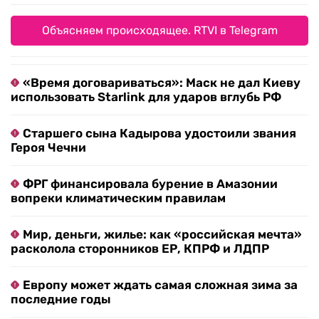
Объясняем происходящее. RTVI в Telegram
«Время договариваться»: Маск не дал Киеву
использовать Starlink для ударов вглубь РФ
Старшего сына Кадырова удостоили звания
Героя Чечни
ФРГ финансировала бурение в Амазонии
вопреки климатическим правилам
Мир, деньги, жилье: как «российская мечта»
расколола сторонников ЕР, КПРФ и ЛДПР
Европу может ждать самая сложная зима за
последние годы