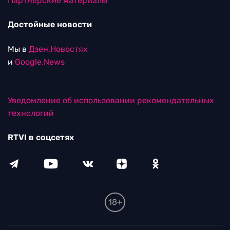
Партнерские материалы
Достойные новости
Мы в
Дзен.Новостях
и
Google.News
Уведомление об использовании рекомендательных
технологий
RTVI в соцсетях
18+