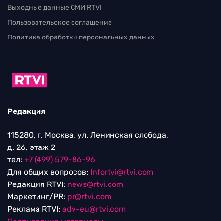
Выходные данные СМИ RTVI
Пользовательское соглашение
Политика обработки персональных данных
Редакция
115280, г. Москва, ул. Ленинская слобода,
д. 26, этаж 2
тел:
+7 (499) 579-86-96
Для общих вопросов:
Infortvi@rtvi.com
Редакция RTVI:
news@rtvi.com
Маркетинг/PR:
pr@rtvi.com
Реклама RTVI:
adv-eu@rtvi.com