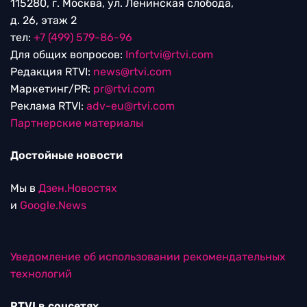
115280, г. Москва, ул. Ленинская слобода,
д. 26, этаж 2
тел:
+7 (499) 579-86-96
Для общих вопросов:
Infortvi@rtvi.com
Редакция RTVI:
news@rtvi.com
Маркетинг/PR:
pr@rtvi.com
Реклама RTVI:
adv-eu@rtvi.com
Партнерские материалы
Достойные новости
Мы в
Дзен.Новостях
и
Google.News
Уведомление об использовании рекомендательных
технологий
RTVI в соцсетях