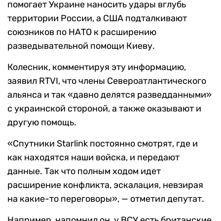
помогает Украине наносить удары вглубь
территории России, а США подталкивают
союзников по НАТО к расширению
разведывательной помощи Киеву.
Колесник, комментируя эту информацию,
заявил RTVI, что члены Североатлантического
альянса и так «давно делятся разведданными»
с украинской стороной, а также оказывают и
другую помощь.
«Спутники Starlink постоянно смотрят, где и
как находятся наши войска, и передают
данные. Так что полным ходом идет
расширение конфликта, эскалация, невзирая
на какие-то переговоры», — отметил депутат.
Например, напомнил он, у ВСУ есть британские