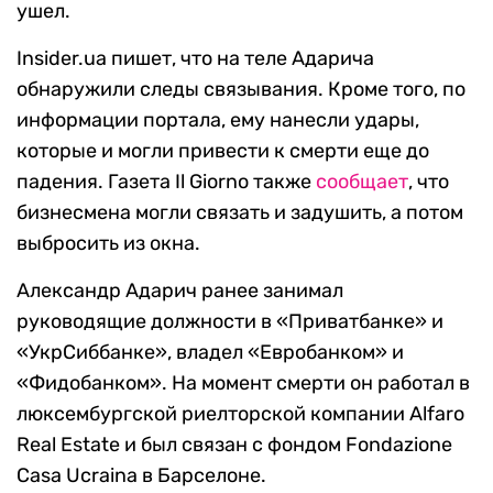
ушел.
Insider.ua пишет, что на теле Адарича
обнаружили следы связывания. Кроме того, по
информации портала, ему нанесли удары,
которые и могли привести к смерти еще до
падения. Газета Il Giorno также
сообщает
, что
бизнесмена могли связать и задушить, а потом
выбросить из окна.
Александр Адарич ранее занимал
руководящие должности в «Приватбанке» и
«УкрСиббанке», владел «Евробанком» и
«Фидобанком». На момент смерти он работал в
люксембургской риелторской компании Alfaro
Real Estate и был связан с фондом Fondazione
Casa Ucraina в Барселоне.