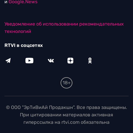
и
Google.News
Уведомление об использовании рекомендательных
технологий
RTVI в соцсетях
18+
© ООО "ЭрТиВиАй Продакшн". Все права защищены.
При цитировании материалов активная
гиперссылка на rtvi.com обязательна