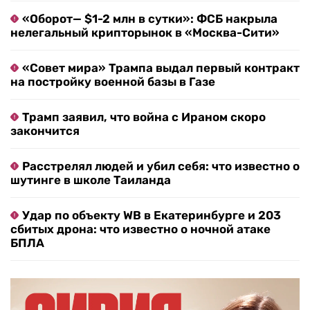
«Оборот— $1-2 млн в сутки»: ФСБ накрыла
нелегальный крипторынок в «Москва-Сити»
«Совет мира» Трампа выдал первый контракт
на постройку военной базы в Газе
Трамп заявил, что война с Ираном скоро
закончится
Расстрелял людей и убил себя: что известно о
шутинге в школе Таиланда
Удар по объекту WB в Екатеринбурге и 203
сбитых дрона: что известно о ночной атаке
БПЛА