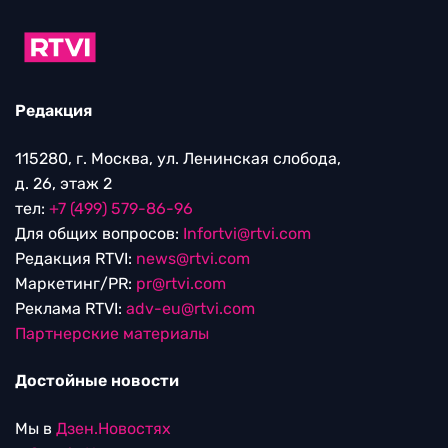
Редакция
115280, г. Москва, ул. Ленинская слобода,
д. 26, этаж 2
тел:
+7 (499) 579-86-96
Для общих вопросов:
Infortvi@rtvi.com
Редакция RTVI:
news@rtvi.com
Маркетинг/PR:
pr@rtvi.com
Реклама RTVI:
adv-eu@rtvi.com
Партнерские материалы
Достойные новости
Мы в
Дзен.Новостях