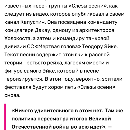
известных песен группы «Слезы осени», как
следует из видео, которое опубликовал в своем
канал Капустин. Она посвящена коменданту
концлагеря Дахау, одному из архитекторов
Холокоста, а затем и командиру танковой
дивизии СС «Мертвая голова» Теодору Эйке.
Текст песни содержит отсылки к расовой
теории Третьего рейха, лагерям смерти и
фигуре самого Эйке, который в песне
героизируется. В этом году, вероятно, зрители
фестиваля будут хором петь «Слезы осени»
снова.
«Ничего удивительного в этом нет. Там же
политика пересмотра итогов Великой
Отечественной войны во всю идет», —