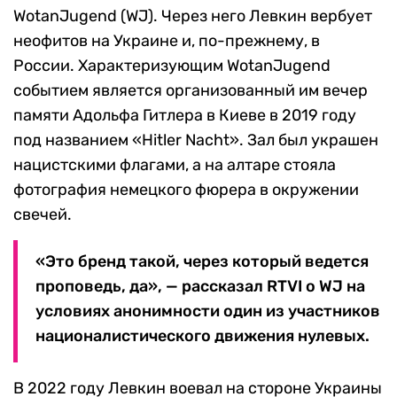
WotanJugend (WJ). Через него Левкин вербует
неофитов на Украине и, по-прежнему, в
России. Характеризующим WotanJugend
событием является организованный им вечер
памяти Адольфа Гитлера в Киеве в 2019 году
под названием «Hitler Nacht». Зал был украшен
нацистскими флагами, а на алтаре стояла
фотография немецкого фюрера в окружении
свечей.
«Это бренд такой, через который ведется
проповедь, да», — рассказал RTVI о WJ на
условиях анонимности один из участников
националистического движения нулевых.
В 2022 году Левкин воевал на стороне Украины