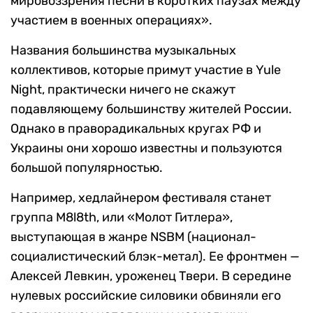
мировоззрения песни в коротких паузах между
участием в военных операциях».
Названия большинства музыкальных
коллективов, которые примут участие в Yule
Night, практически ничего не скажут
подавляющему большинству жителей России.
Однако в праворадикальных кругах РФ и
Украины они хорошо известны и пользуются
большой популярностью.
Например, хедлайнером фестиваля станет
группа M8l8th, или «Молот Гитлера»,
выступающая в жанре NSBM (национал-
социалистический блэк-метал). Ее фронтмен —
Алексей Левкин, уроженец Твери. В середине
нулевых российские силовики обвиняли его