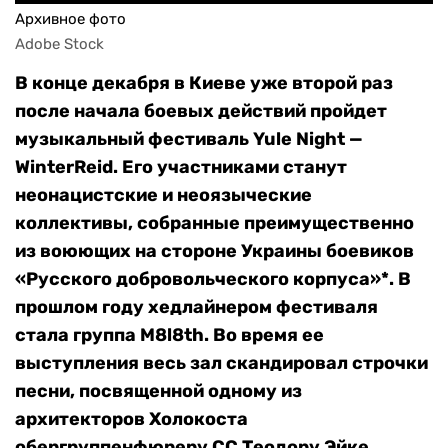
Архивное фото
Adobe Stock
В конце декабря в Киеве уже второй раз
после начала боевых действий пройдет
музыкальный фестиваль Yule Night —
WinterReid. Его участниками станут
неонацистские и неоязыческие
коллективы, собранные преимущественно
из воюющих на стороне Украины боевиков
«Русского добровольческого корпуса»*. В
прошлом году хедлайнером фестиваля
стала группа M8l8th. Во время ее
выступления весь зал скандировал строчки
песни, посвященной одному из
архитекторов Холокоста
обергруппенфюреру СС Теодору Эйке,