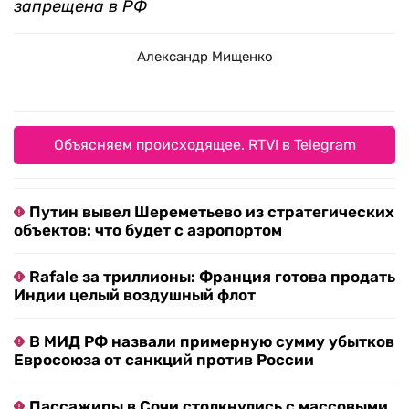
запрещена в РФ
Александр Мищенко
Объясняем происходящее. RTVI в Telegram
Путин вывел Шереметьево из стратегических
объектов: что будет с аэропортом
Rafale за триллионы: Франция готова продать
Индии целый воздушный флот
В МИД РФ назвали примерную сумму убытков
Евросоюза от санкций против России
Пассажиры в Сочи столкнулись с массовыми