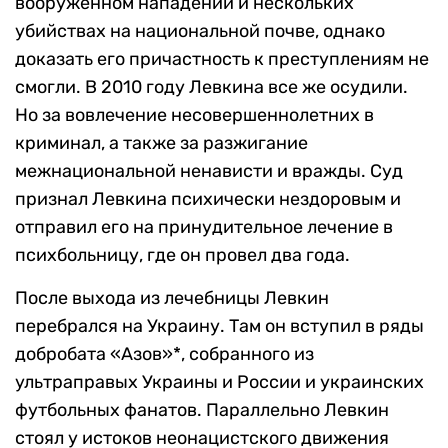
вооруженном нападении и нескольких
убийствах на национальной почве, однако
доказать его причастность к преступлениям не
смогли. В 2010 году Левкина все же осудили.
Но за вовлечение несовершеннолетних в
криминал, а также за разжигание
межнациональной ненависти и вражды. Суд
признал Левкина психически нездоровым и
отправил его на принудительное лечение в
психбольницу, где он провел два года.
После выхода из лечебницы Левкин
перебрался на Украину. Там он вступил в ряды
добробата «Азов»*, собранного из
ультраправых Украины и России и украинских
футбольных фанатов. Параллельно Левкин
стоял у истоков неонацистского движения