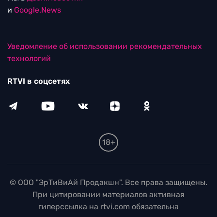
и
Google.News
Уведомление об использовании рекомендательных
технологий
RTVI в соцсетях
18+
© ООО "ЭрТиВиАй Продакшн". Все права защищены.
При цитировании материалов активная
гиперссылка на rtvi.com обязательна