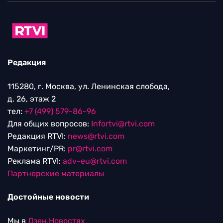
Редакция
115280, г. Москва, ул. Ленинская слобода,
д. 26, этаж 2
тел:
+7 (499) 579-86-96
Для общих вопросов:
Infortvi@rtvi.com
Редакция RTVI:
news@rtvi.com
Маркетинг/PR:
pr@rtvi.com
Реклама RTVI:
adv-eu@rtvi.com
Партнерские материалы
Достойные новости
Мы в
Дзен.Новостях