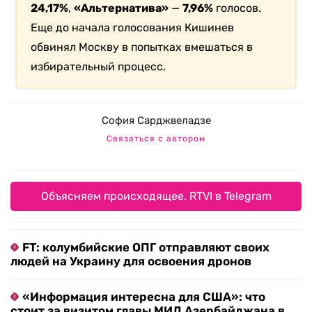
24,17%
,
«Альтернатива»
—
7,96%
голосов.
Еще до начала голосования Кишинев
обвинял Москву в попытках вмешаться в
избирательный процесс.
София Сарджвеладзе
Связаться с автором
Объясняем происходящее. RTVI в Telegram
FT: колумбийские ОПГ отправляют своих
людей на Украину для освоения дронов
«Информация интересна для США»: что
стоит за визитом главы МИД Азербайджана в