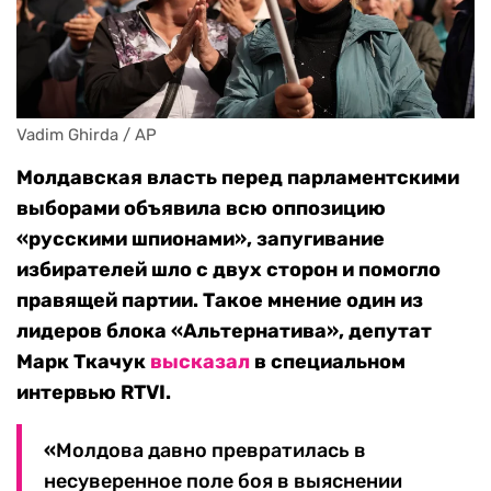
Vadim Ghirda / AP
Молдавская власть перед парламентскими
выборами объявила всю оппозицию
«русскими шпионами», запугивание
избирателей шло с двух сторон и помогло
правящей партии. Такое мнение один из
лидеров блока «Альтернатива», депутат
Марк Ткачук
высказал
в специальном
интервью RTVI.
«
Молдова давно превратилась в
несуверенное поле боя в выяснении