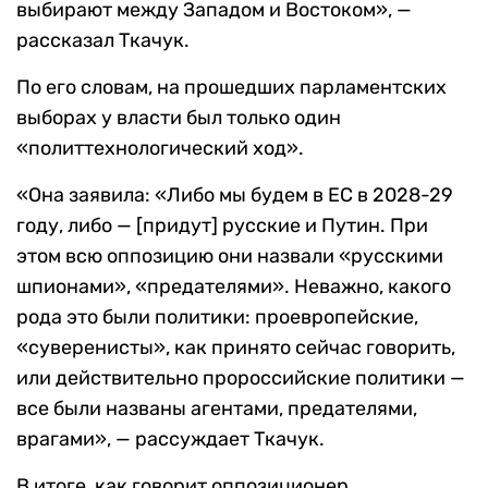
выбирают между Западом и Востоком», —
рассказал Ткачук.
По его словам, на прошедших парламентских
выборах у власти был только один
«политтехнологический ход».
«Она заявила: «Либо мы будем в ЕС в 2028-29
году, либо — [придут] русские и Путин. При
этом всю оппозицию они назвали «русскими
шпионами», «предателями». Неважно, какого
рода это были политики: проевропейские,
«суверенисты», как принято сейчас говорить,
или действительно пророссийские политики —
все были названы агентами, предателями,
врагами», — рассуждает Ткачук.
В итоге, как говорит оппозиционер,