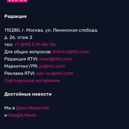
Редакция
115280, г. Москва, ул. Ленинская слобода,
д. 26, этаж 2
тел:
+7 (499) 579-86-96
Для общих вопросов:
Infortvi@rtvi.com
Редакция RTVI:
news@rtvi.com
Маркетинг/PR:
pr@rtvi.com
Реклама RTVI:
adv-eu@rtvi.com
Партнерские материалы
Достойные новости
Мы в
Дзен.Новостях
и
Google.News