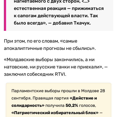
нагнетаемого с двух сторон, <…>
естественная реакция — прижиматься
к сапогам действующей власти. Так
было всегда», — добавил Ткачук.
При этом, по его словам, «самые
апокалиптичные прогнозы не сбылись».
«Молдавские выборы закончились, а ни
натовские, ни русские танки не приехали», —
заключил собеседник RTVI.
Парламентские выборы прошли в Молдове 28
сентября. Правящая партия
«Действие и
солидарность»
получила
50,2%
голосов,
«Патриотический избирательный блок»
—