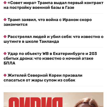
«Совет мира» Трампа выдал первый контракт
на постройку военной базы в Газе
Трамп заявил, что война с Ираном скоро
закончится
Расстрелял людей и убил себя: что известно о
шутинге в школе Таиланда
Удар по объекту WB в Екатеринбурге и 203
сбитых дрона: что известно о ночной атаке
БПЛА
Жителей Северной Кореи призвали
спасаться от жары супом из собак