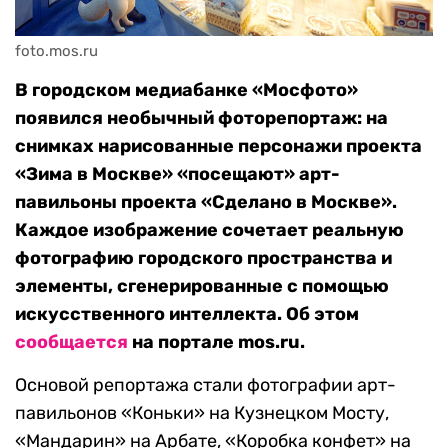
foto.mos.ru
В городском медиабанке «Мосфото»
появился необычный фоторепортаж: на
снимках нарисованные персонажи проекта
«Зима в Москве» «посещают» арт-
павильоны проекта «Сделано в Москве».
Каждое изображение сочетает реальную
фотографию городского пространства и
элементы, сгенерированные с помощью
искусственного интеллекта. Об этом
сообщается
на портале mos.ru.
Основой репортажа стали фотографии арт-
павильонов «Коньки» на Кузнецком Мосту,
«Мандарин» на Арбате, «Коробка конфет» на