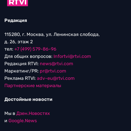
Редакция
115280, г. Москва, ул. Ленинская слобода,
д. 26, этаж 2
тел:
+7 (499) 579-86-96
Для общих вопросов:
Infortvi@rtvi.com
Редакция RTVI:
news@rtvi.com
Маркетинг/PR:
pr@rtvi.com
Реклама RTVI:
adv-eu@rtvi.com
Партнерские материалы
Достойные новости
Мы в
Дзен.Новостях
и
Google.News