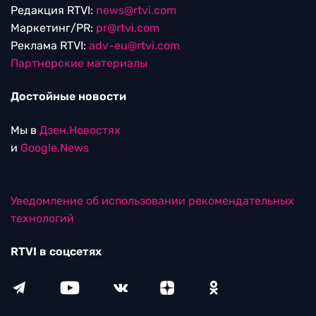
Редакция RTVI:
news@rtvi.com
Маркетинг/PR:
pr@rtvi.com
Реклама RTVI:
adv-eu@rtvi.com
Партнерские материалы
Достойные новости
Мы в
Дзен.Новостях
и
Google.News
Уведомление об использовании рекомендательных
технологий
RTVI в соцсетях