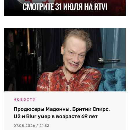
НОВОСТИ
Продюсеры Мадонны, Бритни Спирс,
U2 и Blur умер в возрасте 69 лет
07.08.2026 / 21:32