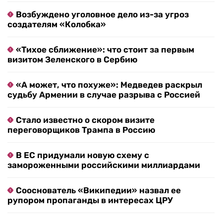
Возбуждено уголовное дело из-за угроз
создателям «Колобка»
«Тихое сближение»: что стоит за первым
визитом Зеленского в Сербию
«А может, что похуже»: Медведев раскрыл
судьбу Армении в случае разрыва с Россией
Стало известно о скором визите
переговорщиков Трампа в Россию
В ЕС придумали новую схему с
замороженными российскими миллиардами
Сооснователь «Википедии» назвал ее
рупором пропаганды в интересах ЦРУ