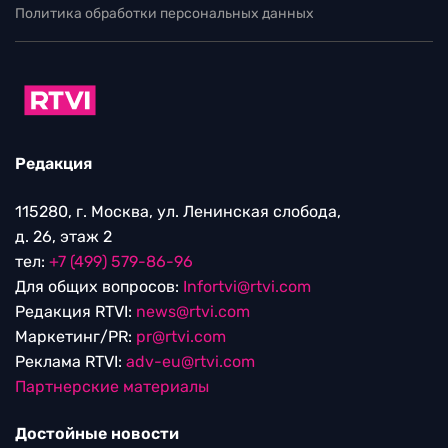
Политика обработки персональных данных
Редакция
115280, г. Москва, ул. Ленинская слобода,
д. 26, этаж 2
тел:
+7 (499) 579-86-96
Для общих вопросов:
Infortvi@rtvi.com
Редакция RTVI:
news@rtvi.com
Маркетинг/PR:
pr@rtvi.com
Реклама RTVI:
adv-eu@rtvi.com
Партнерские материалы
Достойные новости