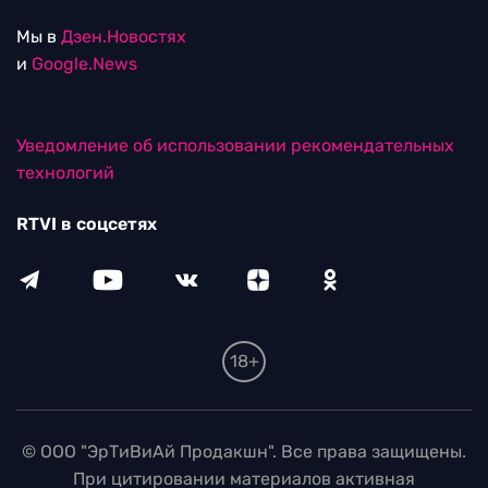
Мы в
Дзен.Новостях
и
Google.News
Уведомление об использовании рекомендательных
технологий
RTVI в соцсетях
18+
© ООО "ЭрТиВиАй Продакшн". Все права защищены.
При цитировании материалов активная