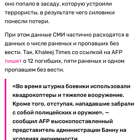
оно попало в засаду, которую устроили
террористы, в результате чего силовики
понесли потери.
При этом данные СМИ частично расходятся в
данных о числе раненых и пропавших без
вести. Так, Khaleej Times со ссылкой на AFP
пишет
о 12 погибших, пяти раненых и одном
пропавшем без вести.
«Во время штурма боевики использовали
квадрокоптеры и тяжелое вооружение.
Кроме того, отступая, нападавшие забрали
с собой полицейских и оружие», —
сообщил AFP высокопоставленный
представитель администрации Банну на
условиях анонимности.