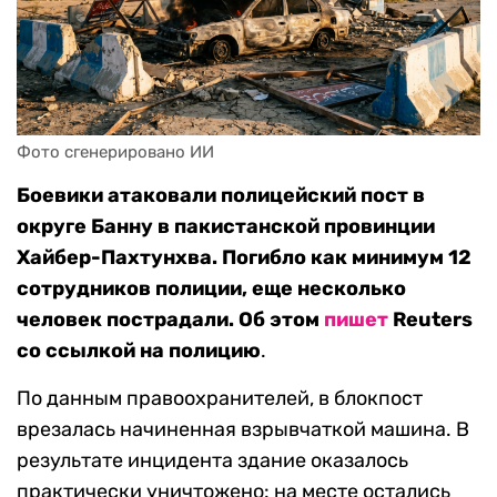
Фото сгенерировано ИИ
Боевики атаковали полицейский пост в
округе Банну в пакистанской провинции
Хайбер-Пахтунхва. Погибло как минимум 12
сотрудников полиции, еще несколько
человек пострадали. Об этом
пишет
Reuters
со ссылкой на полицию
.
По данным правоохранителей, в блокпост
врезалась начиненная взрывчаткой машина. В
результате инцидента здание оказалось
практически уничтожено: на месте остались