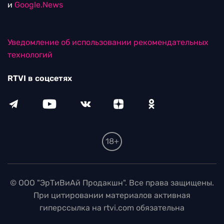
и
Google.News
Уведомление об использовании рекомендательных
технологий
RTVI в соцсетях
18+
© ООО "ЭрТиВиАй Продакшн". Все права защищены.
При цитировании материалов активная
гиперссылка на rtvi.com обязательна