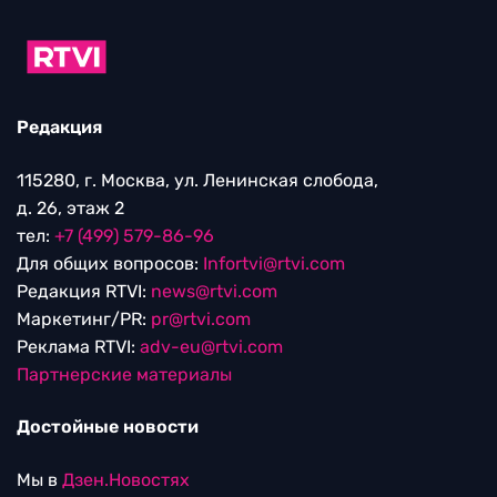
Редакция
115280, г. Москва, ул. Ленинская слобода,
д. 26, этаж 2
тел:
+7 (499) 579-86-96
Для общих вопросов:
Infortvi@rtvi.com
Редакция RTVI:
news@rtvi.com
Маркетинг/PR:
pr@rtvi.com
Реклама RTVI:
adv-eu@rtvi.com
Партнерские материалы
Достойные новости
Мы в
Дзен.Новостях