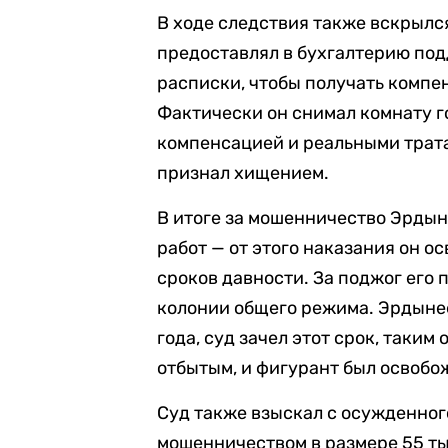
В ходе следствия также вскрылс
предоставлял в бухгалтерию по
расписки, чтобы получать компе
Фактически он снимал комнату 
компенсацией и реальными трата
признал хищением.
В итоге за мошенничество Эрды
работ — от этого наказания он о
сроков давности. За поджог его 
колонии общего режима. Эрдынее
года, суд зачел этот срок, таки
отбытым, и фигурант был освобо
Суд также взыскал с осужденног
мошенничеством в размере 55 ты