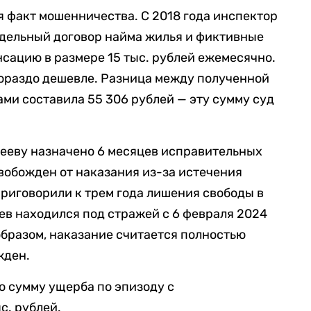
я факт мошенничества. С 2018 года инспектор
ддельный договор найма жилья и фиктивные
нсацию в размере 15 тыс. рублей ежемесячно.
гораздо дешевле. Разница между полученной
ми составила 55 306 рублей — эту сумму суд
нееву назначено 6 месяцев исправительных
свобожден от наказания из-за истечения
приговорили к трем года лишения свободы в
в находился под стражей с 6 февраля 2024
м образом, наказание считается полностью
жден.
о сумму ущерба по эпизоду с
с. рублей.