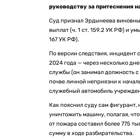
руководству за притеснения н
Суд признал Эрдынеева виновны
выплат (ч. 1 ст. 159.2 УК РФ) и 
167 УК РФ).
По версии следствия, инцидент 
2024 года — через несколько дне
службы (он занимал должность с 
почве личной неприязни к нача
служебный автомобиль учрежде
Как пояснил суду сам фигурант,
уничтожить машину, полагая, чт
от пожара составил более 775 ты
сумму в ходе разбирательства.