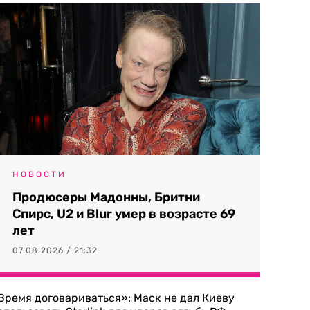
НОВОСТИ
Продюсеры Мадонны, Бритни
Спирс, U2 и Blur умер в возрасте 69
лет
07.08.2026 / 21:32
Время договариваться»: Маск не дал Киеву