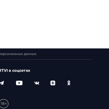
 персональных данных
RTVI в соцсетях
18+