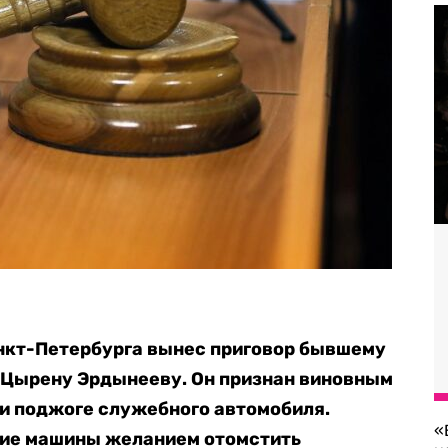
нкт-Петербурга вынес приговор бывшему
Цырену Эрдынееву. Он признан виновным
и поджоге служебного автомобиля.
«
ние машины желанием отомстить