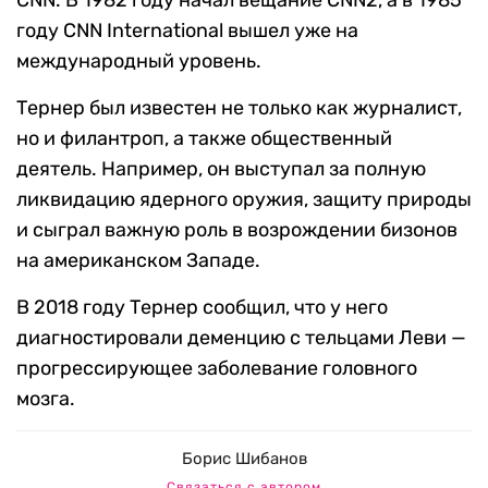
CNN. В 1982 году начал вещание CNN2, а в 1985
году CNN International вышел уже на
международный уровень.
Тернер был известен не только как журналист,
но и филантроп, а также общественный
деятель. Например, он выступал за полную
ликвидацию ядерного оружия, защиту природы
и сыграл важную роль в возрождении бизонов
на американском Западе.
В 2018 году Тернер сообщил, что у него
диагностировали деменцию с тельцами Леви —
прогрессирующее заболевание головного
мозга.
Борис Шибанов
Связаться с автором