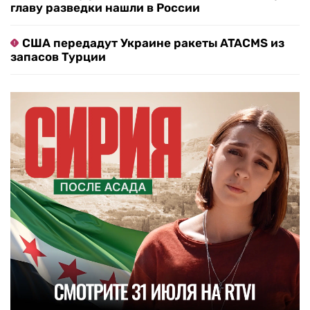
главу разведки нашли в России
США передадут Украине ракеты ATACMS из
запасов Турции