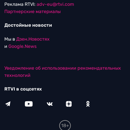
Реклама RTVI:
adv-eu@rtvi.com
Партнерские материалы
Достойные новости
Мы в
Дзен.Новостях
и
Google.News
Уведомление об использовании рекомендательных
технологий
RTVI в соцсетях
18+