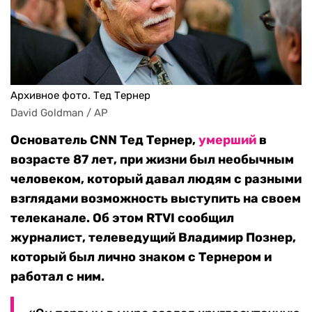
Архивное фото. Тед Тернер
David Goldman / AP
Основатель CNN Тед Тернер,
умерший
в
возрасте 87 лет, при жизни был необычным
человеком, который давал людям с разными
взглядами возможность выступить на своем
телеканале. Об этом
RTVI сообщил
журналист, телеведущий Владимир Познер,
который был лично знаком с Тернером и
работал с ним.