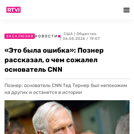
США
|
Общество
ЭКСКЛЮЗИВ
НОВОСТИ
| 06.05.2026 / 19:07
«Это была ошибка»: Познер
рассказал, о чем сожалел
основатель CNN
Познер: основатель CNN Тед Тернер был непохожим
на других и останется в истории