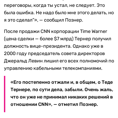
переговоры, когда ты устал, не следует. Это
была ошибка. Не надо было мне этого делать, но
я это сделал”», — сообщил Познер.
После продажи CNN корпорации Time Warner
(цена сделки — более $7 млрд) Тернер получил
должность вице-президента. Однако уже в
2000 году председатель совета директоров
Джеральд Левин лишил его всех полномочий по
управлению кабельными телекомпаниями.
«Его постепенно отжали и, в общем, о Теде
Тернере, по сути дела, забыли. Очень жаль,
что он уже не принимал никаких решений в
отношении CNN», — отметил Познер.