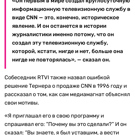
«Он первым в мире создал круглосуточную
информационную телевизионную службу в
виде CNN — это, конечно, историческое
явление. И он останется в истории
журналистики именно потому, что он
создал эту телевизионную службу,
которой, кстати, нигде и нет, больше она
нигде не повторялась», — сказал он.
Собеседник RTVI также назвал ошибкой
решение Тернера о продаже CNN в 1996 году и
рассказал о том, как сам медиамагнат объяснял
свои мотивы.
«Я приглашал его в свою программу и
спрашивал его: “Почему вы это сделали?” И он
сказал: “Вы знаете, я был уставшим, а вести