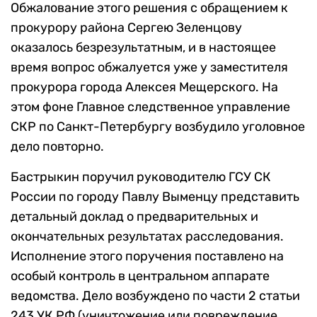
Обжалование этого решения с обращением к
прокурору района Сергею Зеленцову
оказалось безрезультатным, и в настоящее
время вопрос обжалуется уже у заместителя
прокурора города Алексея Мещерского. На
этом фоне Главное следственное управление
СКР по Санкт-Петербургу возбудило уголовное
дело повторно.
Бастрыкин поручил руководителю ГСУ СК
России по городу Павлу Выменцу представить
детальный доклад о предварительных и
окончательных результатах расследования.
Исполнение этого поручения поставлено на
особый контроль в центральном аппарате
ведомства. Дело возбуждено по части 2 статьи
243 УК РФ (уничтожение или повреждение