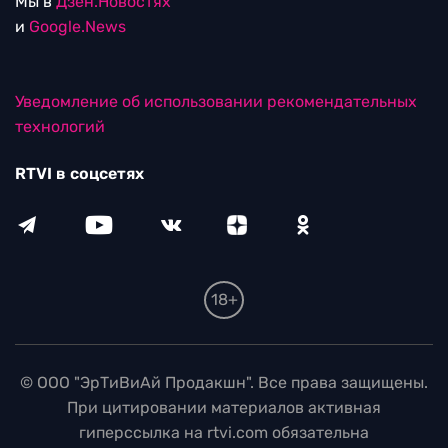
Мы в
Дзен.Новостях
и
Google.News
Уведомление об использовании рекомендательных
технологий
RTVI в соцсетях
18+
© ООО "ЭрТиВиАй Продакшн". Все права защищены.
При цитировании материалов активная
гиперссылка на rtvi.com обязательна