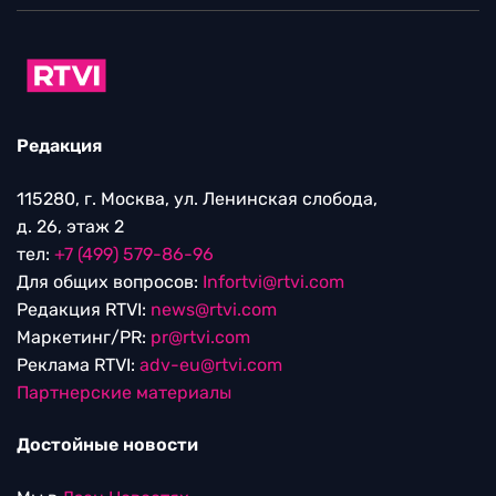
Редакция
115280, г. Москва, ул. Ленинская слобода,
д. 26, этаж 2
тел:
+7 (499) 579-86-96
Для общих вопросов:
Infortvi@rtvi.com
Редакция RTVI:
news@rtvi.com
Маркетинг/PR:
pr@rtvi.com
Реклама RTVI:
adv-eu@rtvi.com
Партнерские материалы
Достойные новости