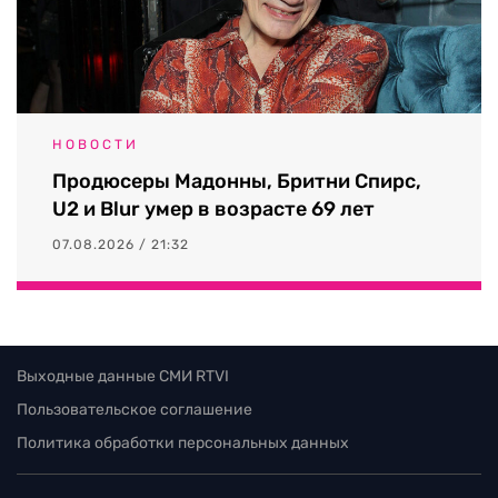
НОВОСТИ
Продюсеры Мадонны, Бритни Спирс,
U2 и Blur умер в возрасте 69 лет
07.08.2026 / 21:32
Выходные данные СМИ RTVI
Пользовательское соглашение
Политика обработки персональных данных