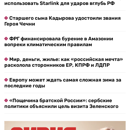
использовать Starlink для ударов вглубь РФ
Старшего сына Кадырова удостоили звания
Героя Чечни
ФРГ финансировала бурение в Амазонии
вопреки климатическим правилам
Мир, деньги, жилье: как «российская мечта»
расколола сторонников ЕР, КПРФ и ЛДПР
Европу может ждать самая сложная зима за
последние годы
«Пощечина братской России»: сербские
политики объяснили цель визита Зеленского