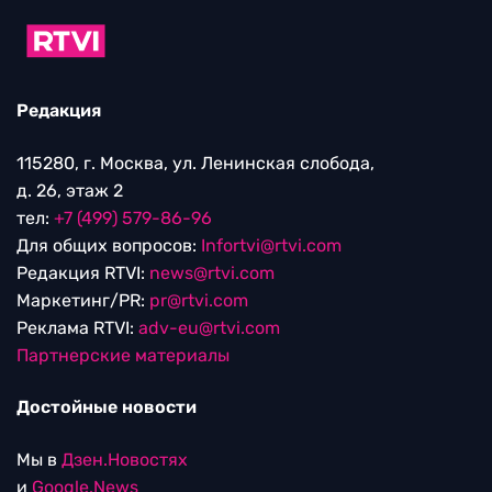
Редакция
115280, г. Москва, ул. Ленинская слобода,
д. 26, этаж 2
тел:
+7 (499) 579-86-96
Для общих вопросов:
Infortvi@rtvi.com
Редакция RTVI:
news@rtvi.com
Маркетинг/PR:
pr@rtvi.com
Реклама RTVI:
adv-eu@rtvi.com
Партнерские материалы
Достойные новости
Мы в
Дзен.Новостях
и
Google.News