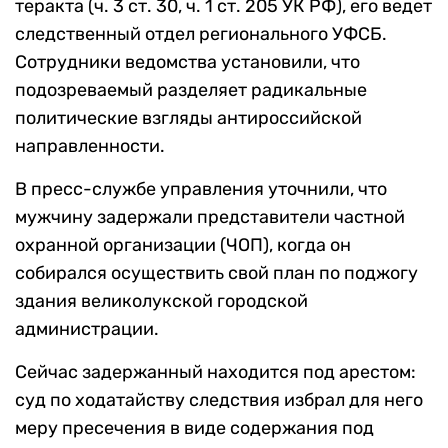
теракта (ч. 3 ст. 30, ч. 1 ст. 205 УК РФ), его ведет
следственный отдел регионального УФСБ.
Сотрудники ведомства установили, что
подозреваемый разделяет радикальные
политические взгляды антироссийской
направленности.
В пресс-службе управления уточнили, что
мужчину задержали представители частной
охранной организации (ЧОП), когда он
собирался осуществить свой план по поджогу
здания великолукской городской
администрации.
Сейчас задержанный находится под арестом:
суд по ходатайству следствия избрал для него
меру пресечения в виде содержания под