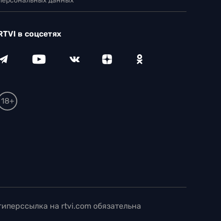
 персональных данных
RTVI в соцсетях
18+
иперссылка на rtvi.com обязательна