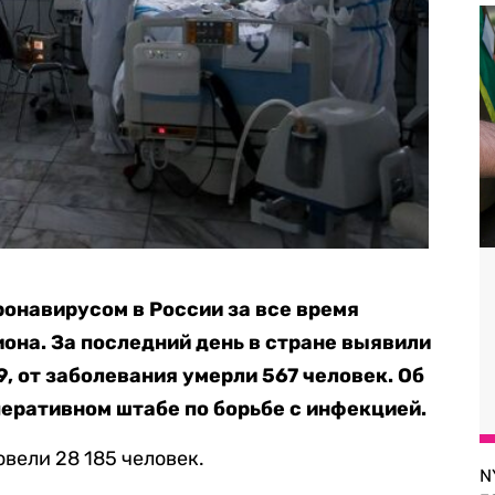
онавирусом в России за все время
она. За последний день в стране выявили
, от заболевания умерли 567 человек. Об
перативном штабе по борьбе с инфекцией.
вели 28 185 человек.
N