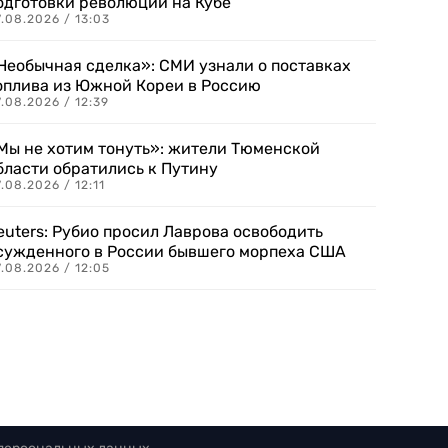
одготовки революции на Кубе
.08.2026 / 13:03
Необычная сделка»: СМИ узнали о поставках
оплива из Южной Кореи в Россию
.08.2026 / 12:39
Мы не хотим тонуть»: жители Тюменской
бласти обратились к Путину
.08.2026 / 12:11
euters: Рубио просил Лаврова освободить
сужденного в России бывшего морпеха США
.08.2026 / 12:05