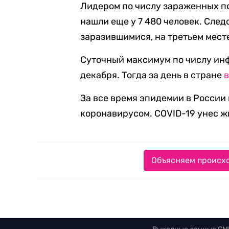
Лидером по числу зараженных по
нашли еще у 7 480 человек. След
заразившимися, на третьем мест
Суточный максимум по числу ин
декабря. Тогда за день в стране
За все время эпидемии в России
коронавирусом. COVID-19 унес ж
Объясняем происхо