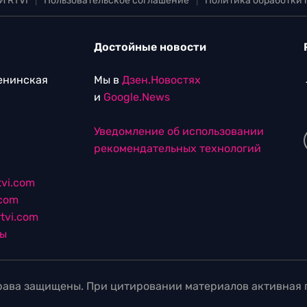
И RTVI
|
Пользовательское соглашение
|
Политика обработки
Достойные новости
Ленинская
Мы в
Дзен.Новостях
и
Google.News
Уведомление об использовании
рекомендательных технологий
vi.com
.com
tvi.com
лы
ава защищены. При цитировании материалов активная г