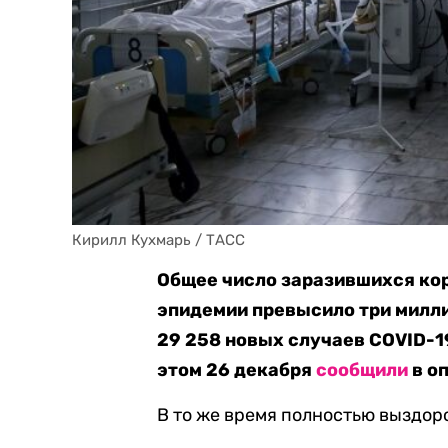
Кирилл Кухмарь / ТАСС
Общее число заразившихся кор
эпидемии превысило три милли
29 258 новых случаев COVID-19
этом 26 декабря
сообщили
в о
В то же время полностью выздоро