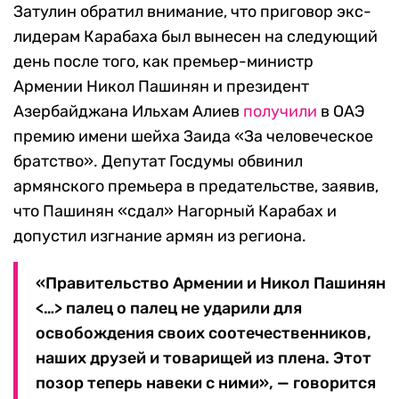
Затулин обратил внимание, что приговор экс-
лидерам Карабаха был вынесен на следующий
день после того, как премьер-министр
Армении Никол Пашинян и президент
Азербайджана Ильхам Алиев
получили
в ОАЭ
премию имени шейха Заида «За человеческое
братство». Депутат Госдумы обвинил
армянского премьера в предательстве, заявив,
что Пашинян «сдал» Нагорный Карабах и
допустил изгнание армян из региона.
«Правительство Армении и Никол Пашинян
<…> палец о палец не ударили для
освобождения своих соотечественников,
наших друзей и товарищей из плена. Этот
позор теперь навеки с ними», — говорится