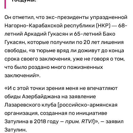
Он отметил, что экс-президенты упраздненной
Нагорно-Карабахской республики (НКР) ― 68-
летний Аркадий Гукасян и 65-летний Бако
Гукасян, которые получили по 20 лет лишения
свободы, «в тюрьме вряд ли доживут до конца
срока своего заключения, уже не говоря о том,
что было роздано много пожизненных
заключений».
«И с этой точки зрения меня не впечатляют
обиды Азербайджана на заявление
Лазаревского клуба [российско-армянская
организация, созданная по инициативе
Затулина в 2018 году —
прим. RTVI
]», — заявил
Затулин.