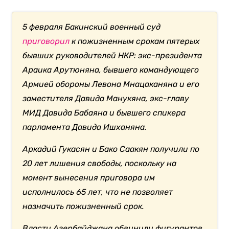
5 февраля Бакинский военный суд
приговорил
к пожизненным срокам пятерых
бывших руководителей НКР: экс-президента
Араика Арутюняна, бывшего командующего
Армией обороны Левона Мнацаканяна и его
заместителя Давида Манукяна, экс-главу
МИД Давида Бабаяна и бывшего спикера
парламента Давида Ишханяна.
Аркадий Гукасян и Бако Саакян получили по
20 лет лишения свободы, поскольку на
момент вынесения приговора им
исполнилось 65 лет, что не позволяет
назначить пожизненный срок.
Власти Азербайджана обвинили фигурантов