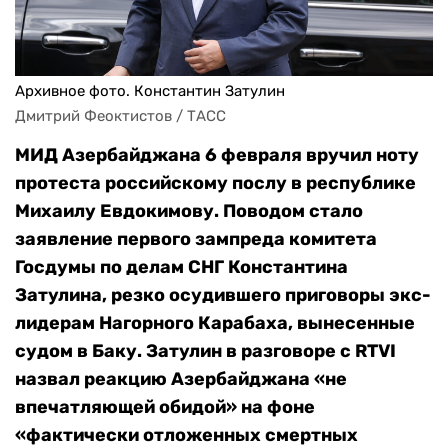
Архивное фото. Константин Затулин
Дмитрий Феоктистов / ТАСС
МИД Азербайджана 6 февраля вручил ноту
протеста российскому послу в республике
Михаилу Евдокимову. Поводом стало
заявление первого зампреда комитета
Госдумы по делам СНГ Константина
Затулина, резко осудившего приговоры экс-
лидерам Нагорного Карабаха, вынесенные
судом в Баку. Затулин в разговоре с RTVI
назвал реакцию Азербайджана «не
впечатляющей обидой» на фоне
«фактически отложенных смертных