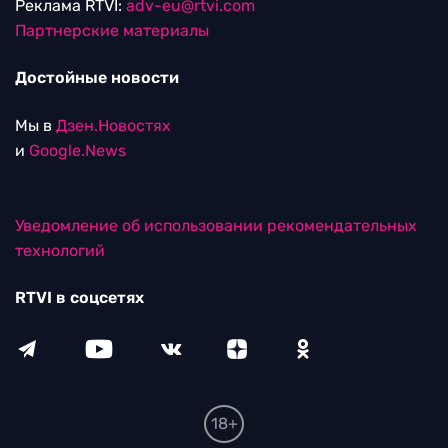
Реклама RTVI:
adv-eu@rtvi.com
Партнерские материалы
Достойные новости
Мы в
Дзен.Новостях
и
Google.News
Уведомление об использовании рекомендательных
технологий
RTVI в соцсетях
18+