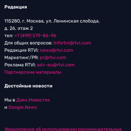
Редакция
115280, г. Москва, ул. Ленинская слобода,
д. 26, этаж 2
тел:
+7 (499) 579-86-96
Для общих вопросов:
Infortvi@rtvi.com
Редакция RTVI:
news@rtvi.com
Маркетинг/PR:
pr@rtvi.com
Реклама RTVI:
adv-eu@rtvi.com
Партнерские материалы
Достойные новости
Мы в
Дзен.Новостях
и
Google.News
Уведомление об использовании рекомендательных