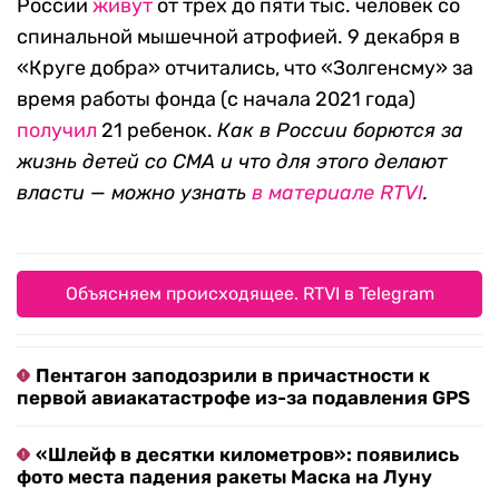
России
живут
от трех до пяти тыс. человек со
спинальной мышечной атрофией. 9 декабря в
«Круге добра» отчитались, что «Золгенсму» за
время работы фонда (с начала 2021 года)
получил
21 ребенок.
Как в России борются за
жизнь детей со СМА и что для этого делают
власти
— можно узнать
в материале RTVI
.
Объясняем происходящее. RTVI в Telegram
Пентагон заподозрили в причастности к
первой авиакатастрофе из-за подавления GPS
«Шлейф в десятки километров»: появились
фото места падения ракеты Маска на Луну