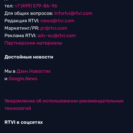
тел:
+7 (499) 579-86-96
Для общих вопросов:
Infortvi@rtvi.com
Редакция RTVI:
news@rtvi.com
Маркетинг/PR:
pr@rtvi.com
Реклама RTVI:
adv-eu@rtvi.com
Партнерские материалы
Достойные новости
Мы в
Дзен.Новостях
и
Google.News
Уведомление об использовании рекомендательных
технологий
RTVI в соцсетях