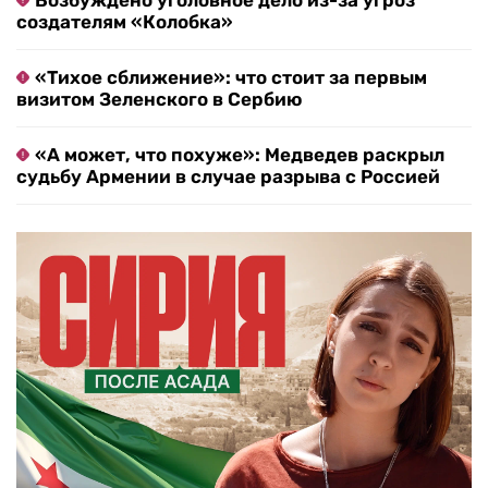
Возбуждено уголовное дело из-за угроз
создателям «Колобка»
«Тихое сближение»: что стоит за первым
визитом Зеленского в Сербию
«А может, что похуже»: Медведев раскрыл
судьбу Армении в случае разрыва с Россией