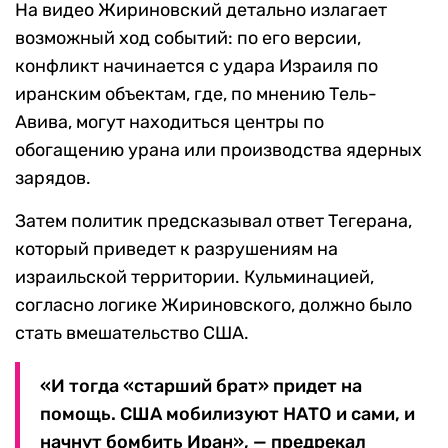
На видео Жириновский детально излагает
возможный ход событий: по его версии,
конфликт начинается с удара Израиля по
иранским объектам, где, по мнению Тель-
Авива, могут находиться центры по
обогащению урана или производства ядерных
зарядов.
Затем политик предсказывал ответ Тегерана,
который приведет к разрушениям на
израильской территории. Кульминацией,
согласно логике Жириновского, должно было
стать вмешательство США.
«И тогда «старший брат» придет на
помощь. США мобилизуют НАТО и сами, и
начнут бомбить Иран», — предрекал