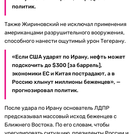
политик.
Также Жириновский не исключал применения
американцами разрушительного вооружения,
способного нанести ощутимый урон Тегерану.
«Если США ударят по Ирану, нефть может
подскочить до $300 [за баррель],
экономики ЕС и Китая пострадают, а в
Россию хлынут миллионы беженцев», —
прогнозировал политик.
После удара по Ирану основатель ЛДПР
предсказывал массовый исход беженцев с
Ближнего Востока. По его словам, чтобы
урегулировать ситуацию, президенты России и