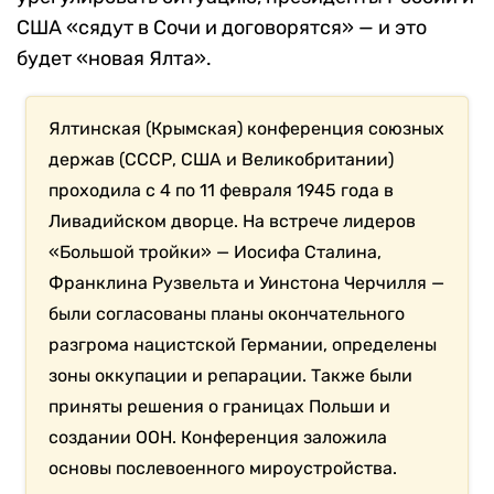
США «сядут в Сочи и договорятся» — и это
будет «новая Ялта».
Ялтинская (Крымская) конференция союзных
держав (СССР, США и Великобритании)
проходила с 4 по 11 февраля 1945 года в
Ливадийском дворце. На встрече лидеров
«Большой тройки» — Иосифа Сталина,
Франклина Рузвельта и Уинстона Черчилля —
были согласованы планы окончательного
разгрома нацистской Германии, определены
зоны оккупации и репарации. Также были
приняты решения о границах Польши и
создании ООН. Конференция заложила
основы послевоенного мироустройства.