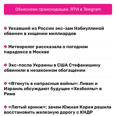
Объясняем происходящее. RTVI в Telegram
Уехавший из России экс-зам Набиуллиной
обвинен в хищении миллиардов
Метеоролог рассказала о погодном
парадоксе в Москве
Экс-посла Украины в США Стефанишину
обвинили в незаконном обогащении
«Втянуть в напрасные войны»: Ливан и
Израиль обсуждают будущее «Хезболлы» в
Риме
«Лютый кринж»: зачем Южная Корея решила
восстановить железную дорогу с КНДР