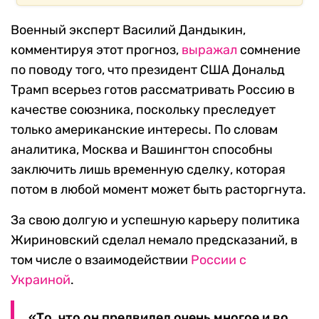
Военный эксперт Василий Дандыкин,
комментируя этот прогноз,
выражал
сомнение
по поводу того, что президент США Дональд
Трамп всерьез готов рассматривать Россию в
качестве союзника, поскольку преследует
только американские интересы. По словам
аналитика, Москва и Вашингтон способны
заключить лишь временную сделку, которая
потом в любой момент может быть расторгнута.
За свою долгую и успешную карьеру политика
Жириновский сделал немало предсказаний, в
том числе о взаимодействии
России с
Украиной
.
«То, что он предвидел очень многое и во