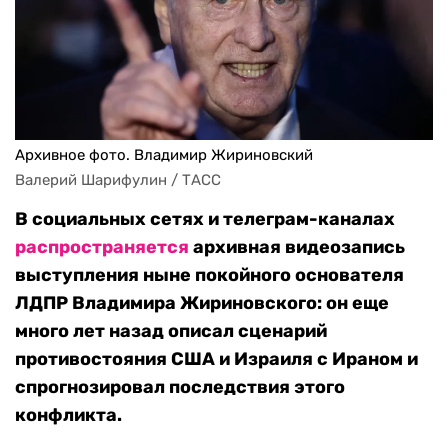
Архивное фото. Владимир Жириновский
Валерий Шарифулин / ТАСС
В социальных сетях и телеграм-каналах
распространяется
архивная видеозапись
выступления ныне покойного основателя
ЛДПР Владимира Жириновского: он еще
много лет назад описал сценарий
противостояния США и Израиля с Ираном и
спрогнозировал последствия этого
конфликта.