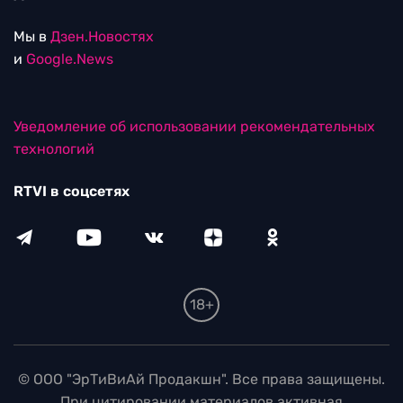
Мы в
Дзен.Новостях
и
Google.News
Уведомление об использовании рекомендательных
технологий
RTVI в соцсетях
18+
© ООО "ЭрТиВиАй Продакшн". Все права защищены.
При цитировании материалов активная