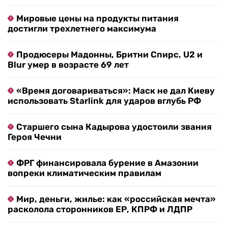
Мировые цены на продукты питания
достигли трехлетнего максимума
Продюсеры Мадонны, Бритни Спирс, U2 и
Blur умер в возрасте 69 лет
«Время договариваться»: Маск не дал Киеву
использовать Starlink для ударов вглубь РФ
Старшего сына Кадырова удостоили звания
Героя Чечни
ФРГ финансировала бурение в Амазонии
вопреки климатическим правилам
Мир, деньги, жилье: как «российская мечта»
расколола сторонников ЕР, КПРФ и ЛДПР