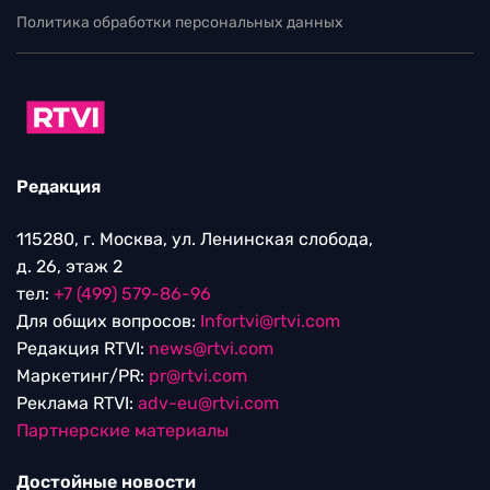
Политика обработки персональных данных
Редакция
115280, г. Москва, ул. Ленинская слобода,
д. 26, этаж 2
тел:
+7 (499) 579-86-96
Для общих вопросов:
Infortvi@rtvi.com
Редакция RTVI:
news@rtvi.com
Маркетинг/PR:
pr@rtvi.com
Реклама RTVI:
adv-eu@rtvi.com
Партнерские материалы
Достойные новости