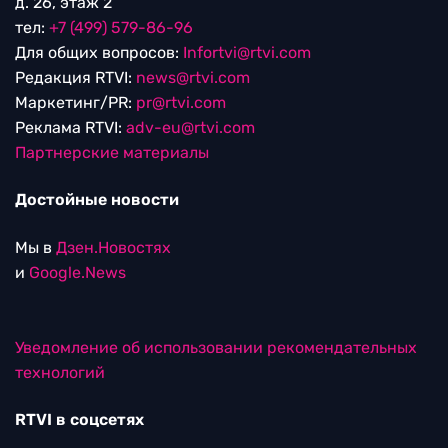
д. 26, этаж 2
тел:
+7 (499) 579-86-96
Для общих вопросов:
Infortvi@rtvi.com
Редакция RTVI:
news@rtvi.com
Маркетинг/PR:
pr@rtvi.com
Реклама RTVI:
adv-eu@rtvi.com
Партнерские материалы
Достойные новости
Мы в
Дзен.Новостях
и
Google.News
Уведомление об использовании рекомендательных
технологий
RTVI в соцсетях