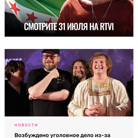
НОВОСТИ
Возбуждено уголовное дело из-за