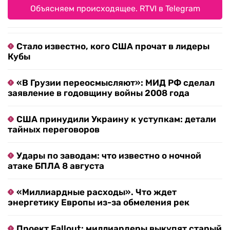
Объясняем происходящее. RTVI в Telegram
Стало известно, кого США прочат в лидеры
Кубы
«В Грузии переосмысляют»: МИД РФ сделал
заявление в годовщину войны 2008 года
США принудили Украину к уступкам: детали
тайных переговоров
Удары по заводам: что известно о ночной
атаке БПЛА 8 августа
«Миллиардные расходы». Что ждет
энергетику Европы из-за обмеления рек
Проект Fallout: миллиардеры выкупят старый