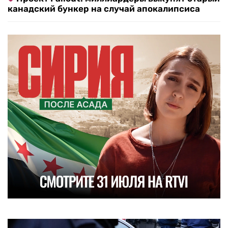
канадский бункер на случай апокалипсиса