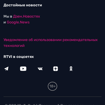
Достойные новости
Мы в
Дзен.Новостях
и
Google.News
Уведомление об использовании рекомендательных
технологий
RTVI в соцсетях
18+