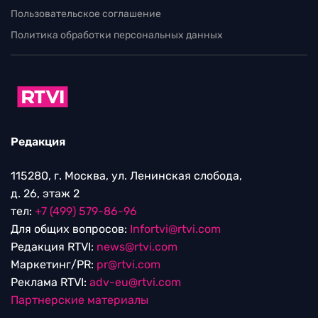
Пользовательское соглашение
Политика обработки персональных данных
Редакция
115280, г. Москва, ул. Ленинская слобода,
д. 26, этаж 2
тел:
+7 (499) 579-86-96
Для общих вопросов:
Infortvi@rtvi.com
Редакция RTVI:
news@rtvi.com
Маркетинг/PR:
pr@rtvi.com
Реклама RTVI:
adv-eu@rtvi.com
Партнерские материалы