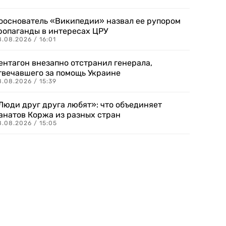
ооснователь «Википедии» назвал ее рупором
ропаганды в интересах ЦРУ
.08.2026 / 16:01
ентагон внезапно отстранил генерала,
твечавшего за помощь Украине
.08.2026 / 15:39
Люди друг друга любят»: что объединяет
анатов Коржа из разных стран
8.08.2026 / 15:05