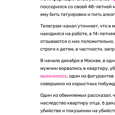
поссорился со своей 48-летней 
ему бить татуировки и пить алко
Телеграм-канал уточняет, что в 
находился на работе, а 14-летня
отзываются о них положительно,
строги к детям, в частности, за
В начале декабря в Москве, в од
мужчин ворвались в квартиру, уб
выяснилось
, один из фигурантов
совершено из корыстных побужд
Один из обвиняемых рассказал, ч
наследство квартиру отца. 6 де
убийстве и покушении на убийст