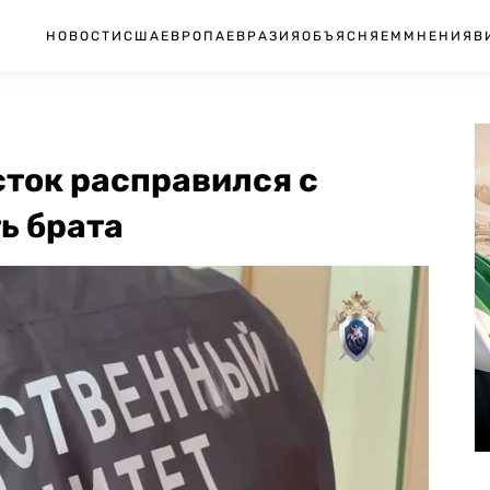
НОВОСТИ
США
ЕВРОПА
ЕВРАЗИЯ
ОБЪЯСНЯЕМ
МНЕНИЯ
В
сток расправился с
ь брата