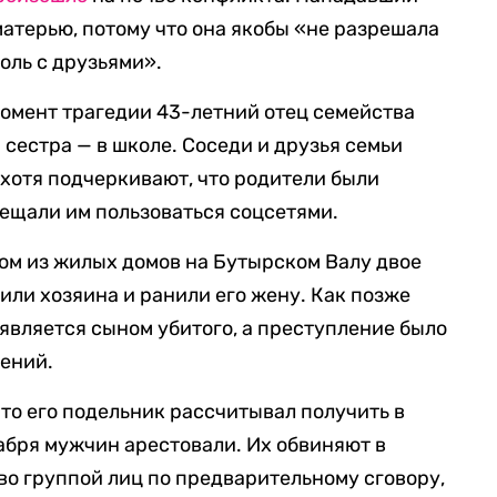
матерью, потому что она якобы «не разрешала
голь с друзьями».
момент трагедии 43-летний отец семейства
я сестра — в школе. Соседи и друзья семьи
 хотя подчеркивают, что родители были
прещали им пользоваться соцсетями.
ном из жилых домов на Бутырском Валу двое
или хозяина и ранили его жену. Как позже
 является сыном убитого, а преступление было
ений.
то его подельник рассчитывал получить в
кабря мужчин арестовали. Их обвиняют в
во группой лиц по предварительному сговору,