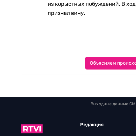
из корыстных побуждений. В ход
признал вину.
Объясняем происхо
Выходные данные СМ
Редакция