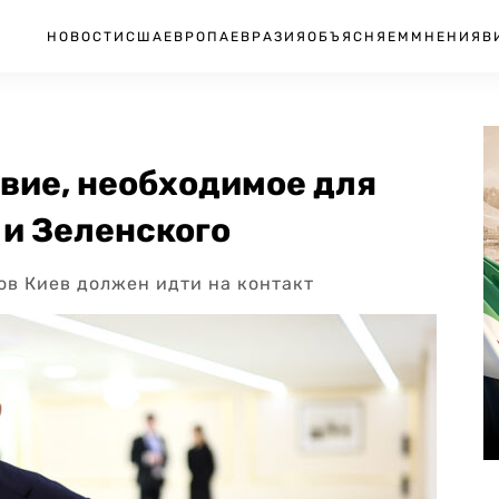
НОВОСТИ
США
ЕВРОПА
ЕВРАЗИЯ
ОБЪЯСНЯЕМ
МНЕНИЯ
В
вие, необходимое для
 и Зеленского
ов Киев должен идти на контакт