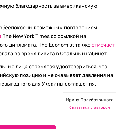
очную благодарность за американскую
 обеспокоены возможным повторением
а
The New York Times со ссылкой на
го дипломата. The Economist также
отмечает
,
овала во время визита в Овальный кабинет.
льные лица стремятся удостовериться, что
ийскую позицию и не оказывает давления на
невыгодного для Украины соглашения.
Ирина Полубояринова
Связаться с автором