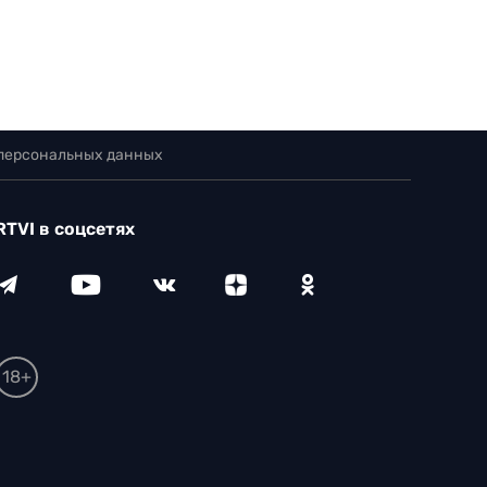
 персональных данных
RTVI в соцсетях
18+