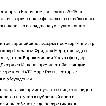
говоры в Белом доме сегодня в 20:15 по
ервая встреча после февральского публичного
разошлись во взглядах на урегулирование
инятся европейские лидеры: премьер-министр
анцлер Германии Фридрих Мерц, президент
дседатель Еврокомиссии Урсула фон дер
и Джорджа Мелони, президент Финляндии
секретарь НАТО Марк Рютте, которые
я в обсуждении.
оворах также примет участие вице-президент
але, он вступил в публичный спор с
вальном кабинете, где раскритиковал