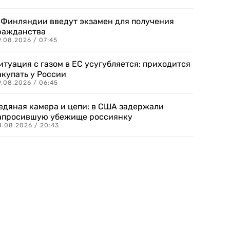
 Финляндии введут экзамен для получения
ражданства
.08.2026 / 07:45
итуация с газом в ЕС усугубляется: приходится
акупать у России
9.08.2026 / 06:45
едяная камера и цепи: в США задержали
апросившую убежище россиянку
8.08.2026 / 20:43