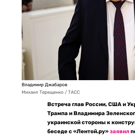
Владимир Джабаров
Михаил Терещенко / ТАСС
Встреча глав России, США и У
Трампа и Владимира Зеленског
украинской стороны к констру
беседе с «Лентой.ру»
заявил
п