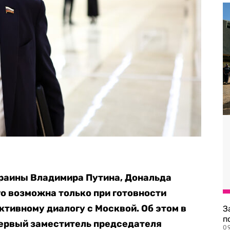
краины Владимира Путина, Дональда
о возможна только при готовности
ктивному диалогу с Москвой. Об этом в
З
п
ервый заместитель председателя
0