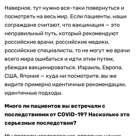
Наверное, тут нужно все-таки повернуться и
посмотреть на весь мир. Если пациенты, наши
сограждане считают, что вакцинация — это
неправильный путь, который рекомендуют
российские врачи, российские медики,
российские специалисты, то не могут же врачи
всего мира ошибаться и идти этим путем,
убеждая вакцинироваться. Израиль, Европа,
США, Япония — куда ни посмотрите, вы же
видите примерно идентичные рекомендации,
идентичные подходы.
Много ли пациентов вы встречали с
последствиями от COVID-19? Насколько это
серьезные последствия?
Мы провели исследование, опросник наших