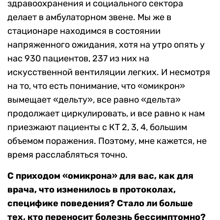
здравоохранения и социального сектора
делает в амбулаторном звене. Мы же в
стационаре находимся в состоянии
напряженного ожидания, хотя на утро опять у
нас 930 пациентов, 237 из них на
искусственной вентиляции легких. И несмотря
на то, что есть понимание, что «омикрон»
вымещает «дельту», все равно «дельта»
продолжает циркулировать, и все равно к нам
приезжают пациенты с КТ 2, 3, 4, большим
объемом поражения. Поэтому, мне кажется, не
время расслабляться точно.
С приходом «омикрона» для вас, как для
врача, что изменилось в протоколах,
специфике поведения? Стало ли больше
тех, кто переносит болезнь бессимптомно?