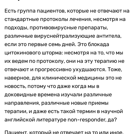
Есть группа пациентов, которые не отвечают на
стандартные протоколы лечения, несмотря на
подходы, противовирусные препараты,
различные вируснейтрализующие антитела,
если это первые семь дней. Это блокада
цитокинового шторма: несмотря на то, что мы
их ведем по протоколу, они на эту терапию не
отвечают и прогрессивно ухудшаются. Тоже,
наверное, для клинической медицины это не
новость, потому что даже когда мы в
доковидные времена изучали различные
направления, различные новые приемы
терапии, и даже есть такой термин в научной
английской литературе non-responder, да?
Пациент, который не отвечает на то или иное.