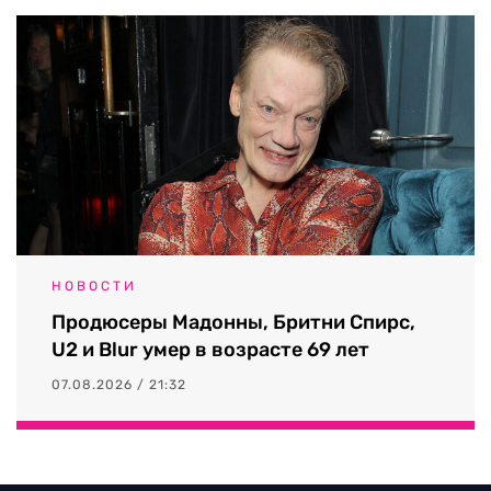
НОВОСТИ
Продюсеры Мадонны, Бритни Спирс,
U2 и Blur умер в возрасте 69 лет
07.08.2026 / 21:32