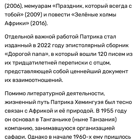
(2006), мемуарам «Праздник, который всегда с
тобой» (2009) и повести «Зелёные холмы
Африки» (2016).
Отдельной важной работой Патрика стал
изданный в 2022 году эпистолярный сборник
«Дорогой папа», в который вошли 120 писем из
их тридцатилетней переписки с отцом,
представляющей собой ценнейший документ
их взаимоотношений.
Помимо литературной деятельности,
жизненный путь Патрика Хемингуэя был тесно
связан с Африкой и её природой. В 1955 году
он основал в Танганьике (ныне Танзания)
компанию, занимавшуюся организацией
сафари. Однако в начале 1960-х ему пришлось