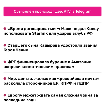
Объясняем происходящее. RTVI в Telegram
«Время договариваться»: Маск не дал Киеву
использовать Starlink для ударов вглубь РФ
Старшего сына Кадырова удостоили звания
Героя Чечни
ФРГ финансировала бурение в Амазонии
вопреки климатическим правилам
Мир, деньги, жилье: как «российская мечта»
расколола сторонников ЕР, КПРФ и ЛДПР
Европу может ждать самая сложная зима за
последние годы