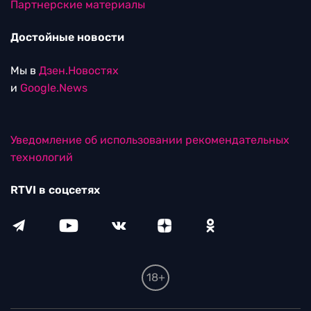
Партнерские материалы
Достойные новости
Мы в
Дзен.Новостях
и
Google.News
Уведомление об использовании рекомендательных
технологий
RTVI в соцсетях
18+