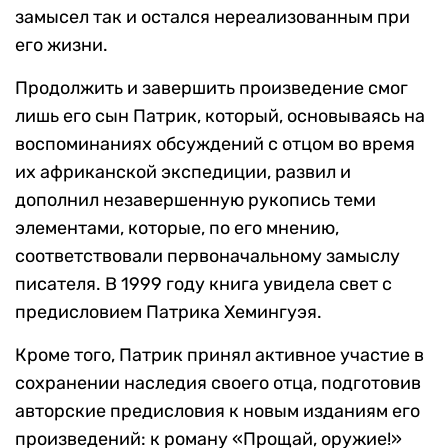
замысел так и остался нереализованным при
его жизни.
Продолжить и завершить произведение смог
лишь его сын Патрик, который, основываясь на
воспоминаниях обсуждений с отцом во время
их африканской экспедиции, развил и
дополнил незавершенную рукопись теми
элементами, которые, по его мнению,
соответствовали первоначальному замыслу
писателя. В 1999 году книга увидела свет с
предисловием Патрика Хемингуэя.
Кроме того, Патрик принял активное участие в
сохранении наследия своего отца, подготовив
авторские предисловия к новым изданиям его
произведений: к роману «Прощай, оружие!»