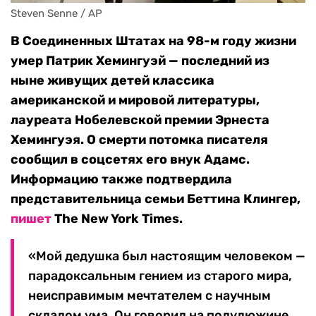
Steven Senne / AP
В Соединенных Штатах на 98-м году жизни
умер Патрик Хемингуэй — последний из
ныне живущих детей классика
американской и мировой литературы,
лауреата Нобелевской премии Эрнеста
Хемингуэя. О смерти потомка писателя
сообщил в соцсетях его внук Адамс.
Информацию также подтвердила
представительница семьи Беттина Клингер,
пишет
The New York Times.
«Мой дедушка был настоящим человеком —
парадоксальным гением из старого мира,
неисправимым мечтателем с научным
складом ума. Он говорил на полудюжине