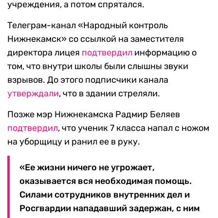
учреждения, а потом спрятался.
Телеграм-канал «Народный контроль
Нижнекамск» со ссылкой на заместителя
директора лицея
подтвердил
информацию о
том, что внутри школы были слышны звуки
взрывов. До этого подписчики канала
утверждали
, что в здании стреляли.
Позже мэр Нижнекамска Радмир Беляев
подтвердил
, что ученик 7 класса напал с ножом
на уборщицу и ранил ее в руку.
«Ее жизни ничего не угрожает,
оказывается вся необходимая помощь.
Силами сотрудников внутренних дел и
Росгвардии нападавший задержан, с ним