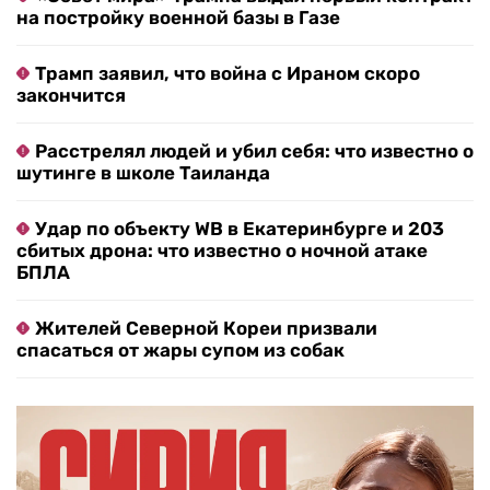
на постройку военной базы в Газе
Трамп заявил, что война с Ираном скоро
закончится
Расстрелял людей и убил себя: что известно о
шутинге в школе Таиланда
Удар по объекту WB в Екатеринбурге и 203
сбитых дрона: что известно о ночной атаке
БПЛА
Жителей Северной Кореи призвали
спасаться от жары супом из собак