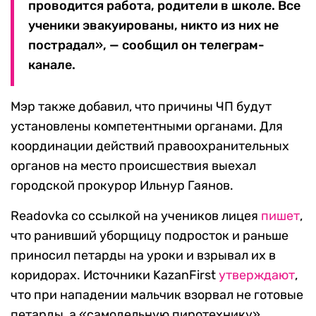
проводится работа, родители в школе. Все
ученики эвакуированы, никто из них не
пострадал», — сообщил он телеграм-
канале.
Мэр также добавил, что причины ЧП будут
установлены компетентными органами. Для
координации действий правоохранительных
органов на место происшествия выехал
городской прокурор Ильнур Гаянов.
Readovka со ссылкой на учеников лицея
пишет
,
что ранивший уборщицу подросток и раньше
приносил петарды на уроки и взрывал их в
коридорах. Источники KazanFirst
утверждают
,
что при нападении мальчик взорвал не готовые
петарды, а «самодельную пиротехнику».