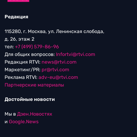
Редакция
115280, г. Москва, ул. Ленинская слобода,
д. 26, этаж 2
тел:
+7 (499) 579-86-96
Для общих вопросов:
Infortvi@rtvi.com
Редакция RTVI:
news@rtvi.com
Маркетинг/PR:
pr@rtvi.com
Реклама RTVI:
adv-eu@rtvi.com
Партнерские материалы
Достойные новости
Мы в
Дзен.Новостях
и
Google.News