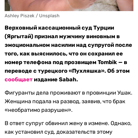
Ashley Piszek / Unsplash
Верховный кассационный суд Турции
(Яргытай) признал мужчину виновным в
эмоциональном насилии над супругой после
того, как выяснилось, что он сохранил ее
номер телефона под прозвищем Tombik — в
переводе с турецкого «Пухляшка». Об этом
сообщает
издание Sabah.
Фигуранты дела проживают в провинции Ушак.
Женщина подала на развод, заявив, что брак
«необратимо разрушен».
В ответ супруг обвинил жену в измене. Однако,
как установил суд, доказательств этому