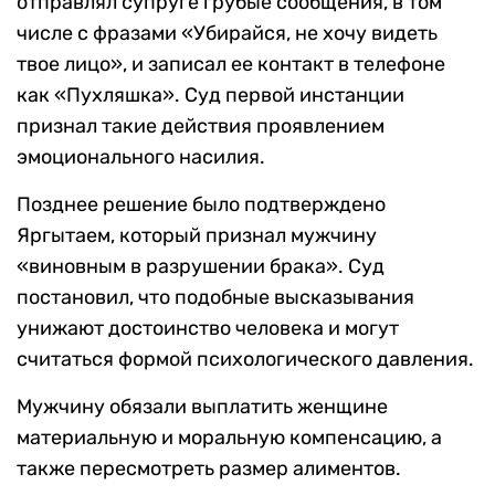
отправлял супруге грубые сообщения, в том
числе с фразами «Убирайся, не хочу видеть
твое лицо», и записал ее контакт в телефоне
как «Пухляшка». Суд первой инстанции
признал такие действия проявлением
эмоционального насилия.
Позднее решение было подтверждено
Яргытаем, который признал мужчину
«виновным в разрушении брака». Суд
постановил, что подобные высказывания
унижают достоинство человека и могут
считаться формой психологического давления.
Мужчину обязали выплатить женщине
материальную и моральную компенсацию, а
также пересмотреть размер алиментов.