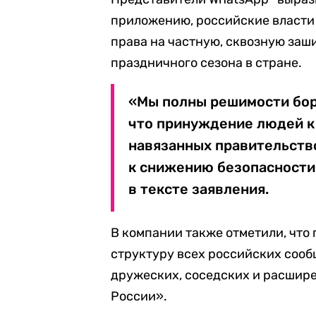
приложению, российские власти 
права на частную, сквозную заш
праздничного сезона в стране.
«Мы полны решимости бор
что принуждение людей к
навязанных правительств
к снижению безопасности 
в тексте заявления.
В компании также отметили, что
структуру всех российских сообщ
дружеских, соседских и расшир
России».