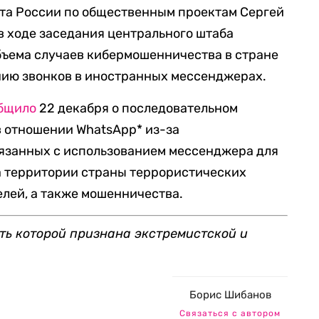
та России по общественным проектам Сергей
в ходе заседания центрального штаба
бъема случаев кибермошенничества в стране
нию звонков в иностранных мессенджерах.
бщило
22 декабря о последовательном
в отношении WhatsApp* из-за
язанных с использованием мессенджера для
а территории страны террористических
елей, а также мошенничества.
ть которой признана экстремистской и
Борис Шибанов
Связаться с автором