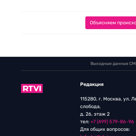
Объясняем происхо
Выходные данные СМ
Редакция
115280, г. Москва, ул. 
слобода,
д. 26, этаж 2
тел:
+7 (499) 579-86-96
Для общих вопросов: