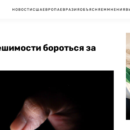
НОВОСТИ
США
ЕВРОПА
ЕВРАЗИЯ
ОБЪЯСНЯЕМ
МНЕНИЯ
В
ешимости бороться за