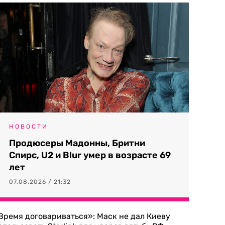
НОВОСТИ
Продюсеры Мадонны, Бритни
Спирс, U2 и Blur умер в возрасте 69
лет
07.08.2026 / 21:32
Время договариваться»: Маск не дал Киеву