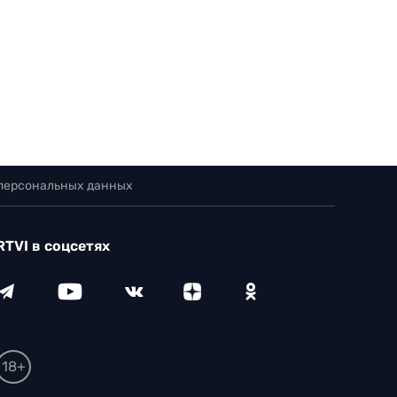
 персональных данных
RTVI в соцсетях
18+