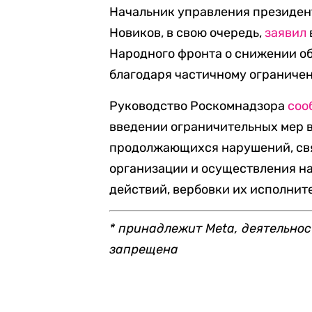
Начальник управления президен
Новиков, в свою очередь,
заявил
Народного фронта о снижении о
благодаря частичному ограниче
Руководство Роскомнадзора
соо
введении ограничительных мер 
продолжающихся нарушений, св
организации и осуществления н
действий, вербовки их исполнит
* принадлежит Meta, деятельнос
запрещена