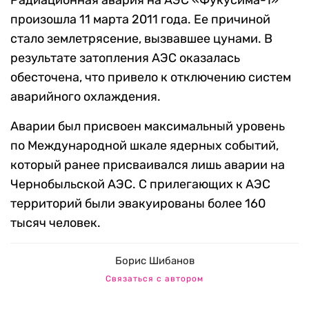
Радиационная авария на АЭС «Фукусима-1»
произошла 11 марта 2011 года. Ее причиной
стало землетрясение, вызвавшее цунами. В
результате затопления АЭС оказалась
обесточена, что привело к отключению систем
аварийного охлаждения.
Аварии был присвоен максимальный уровень
по Международной шкале ядерных событий,
который ранее присваивался лишь аварии на
Чернобыльской АЭС. С прилегающих к АЭС
территорий были эвакуированы более 160
тысяч человек.
Борис Шибанов
Связаться с автором