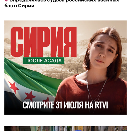
баз в Сирии