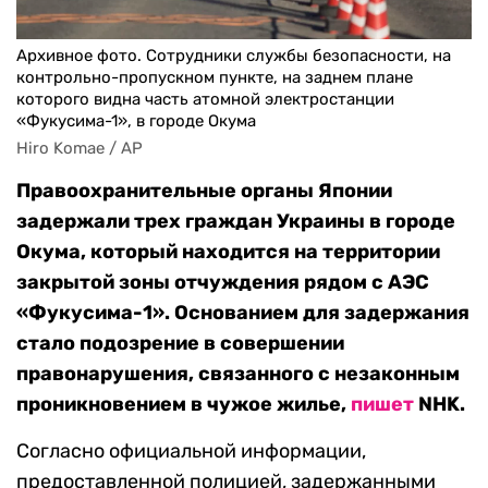
Архивное фото. Сотрудники службы безопасности, на
контрольно-пропускном пункте, на заднем плане
которого видна часть атомной электростанции
«Фукусима-1», в городе Окума
Hiro Komae / AP
Правоохранительные органы Японии
задержали трех граждан Украины в городе
Окума, который находится на территории
закрытой зоны отчуждения рядом с АЭС
«Фукусима-1». Основанием для задержания
стало подозрение в совершении
правонарушения, связанного с незаконным
проникновением в чужое жилье,
пишет
NHK.
Согласно официальной информации,
предоставленной полицией, задержанными