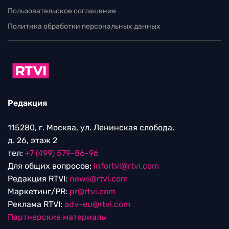
Пользовательское соглашение
Политика обработки персональных данных
Редакция
115280, г. Москва, ул. Ленинская слобода,
д. 26, этаж 2
тел:
+7 (499) 579-86-96
Для общих вопросов:
Infortvi@rtvi.com
Редакция RTVI:
news@rtvi.com
Маркетинг/PR:
pr@rtvi.com
Реклама RTVI:
adv-eu@rtvi.com
Партнерские материалы