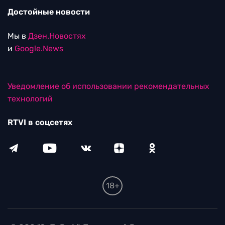
Достойные новости
Мы в
Дзен.Новостях
и
Google.News
Уведомление об использовании рекомендательных
технологий
RTVI в соцсетях
18+