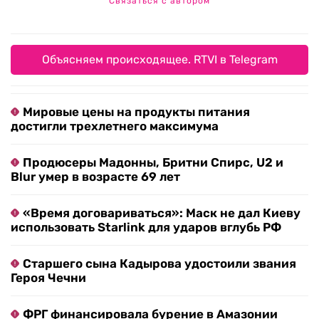
Связаться с автором
Объясняем происходящее. RTVI в Telegram
Мировые цены на продукты питания
достигли трехлетнего максимума
Продюсеры Мадонны, Бритни Спирс, U2 и
Blur умер в возрасте 69 лет
«Время договариваться»: Маск не дал Киеву
использовать Starlink для ударов вглубь РФ
Старшего сына Кадырова удостоили звания
Героя Чечни
ФРГ финансировала бурение в Амазонии