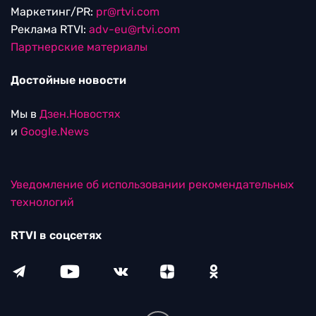
Маркетинг/PR:
pr@rtvi.com
Реклама RTVI:
adv-eu@rtvi.com
Партнерские материалы
Достойные новости
Мы в
Дзен.Новостях
и
Google.News
Уведомление об использовании рекомендательных
технологий
RTVI в соцсетях