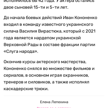
исполнилось бы 42 года. У актера остались
двое сыновей 15-ти и 5-ти лет.
До начала боевых действий Иван Кононенко
входил в команду известного украинского
силача Василия Вирастюка, который с 2021
года является нардепом украинской
Верховной Рады в составе фракции партии
«Слуга народа».
Окончив курсы актерского мастерства,
Кононенко снялся во множестве фильмов и
сериалов, в основном играя охранников,
тренеров и силовиков, а также исполнял
каскадерские трюки.
Елена Лепехина