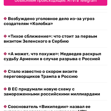
Объясняем происходящее. RTVI в Telegram
Возбуждено уголовное дело из-за угроз
создателям «Колобка»
«Тихое сближение»: что стоит за первым
визитом Зеленского в Сербию
«А может, что похуже»: Медведев раскрыл
судьбу Армении в случае разрыва с Россией
Стало известно о скором визите
переговорщиков Трампа в Россию
В ЕС придумали новую схему с
замороженными российскими миллиардами
Сооснователь «Википедии» назвал ее