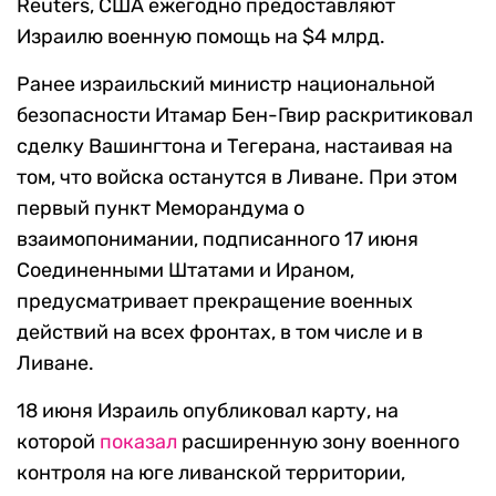
Reuters, США ежегодно предоставляют
Израилю военную помощь на $4 млрд.
Ранее израильский министр национальной
безопасности Итамар Бен-Гвир раскритиковал
сделку Вашингтона и Тегерана, настаивая на
том, что войска останутся в Ливане. При этом
первый пункт Меморандума о
взаимопонимании, подписанного 17 июня
Соединенными Штатами и Ираном,
предусматривает прекращение военных
действий на всех фронтах, в том числе и в
Ливане.
18 июня Израиль опубликовал карту, на
которой
показал
расширенную зону военного
контроля на юге ливанской территории,