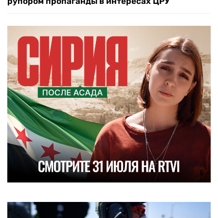
рупором пропаганды в интересах ЦРУ