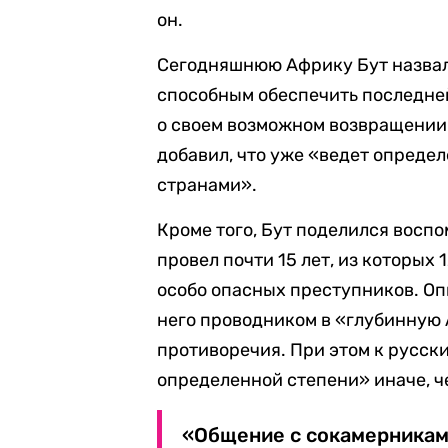
он.
Сегодняшнюю Африку Бут назвал
способным обеспечить последне
о своем возможном возвращении в
добавил, что уже «ведет определ
странами».
Кроме того, Бут поделился восп
провел почти 15 лет, из которых
особо опасных преступников. Опы
него проводником в «глубинную 
противоречия. При этом к русск
определенной степени» иначе, че
«Общение с сокамерникам