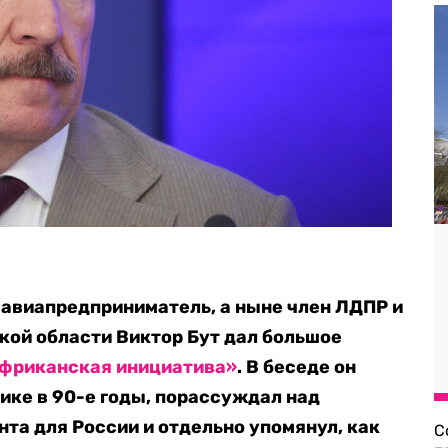
авиапредприниматель, а ныне член ЛДПР и
кой области Виктор Бут дал большое
фриканская инициатива»
. В беседе он
ике в 90-е годы, порассуждал над
та для России и отдельно упомянул, как
С