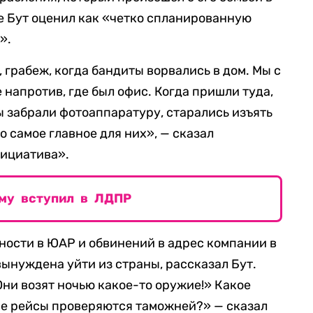
е Бут оценил как «четко спланированную
».
грабеж, когда бандиты ворвались в дом. Мы с
е напротив, где был офис. Когда пришли туда,
ы забрали фотоаппаратуру, старались изъять
 самое главное для них», — сказал
ициатива».
ему вступил в ЛДПР
ности в ЮАР и обвинений в адрес компании в
ынуждена уйти из страны, рассказал Бут.
Они возят ночью какое-то оружие!» Какое
се рейсы проверяются таможней?» — сказал