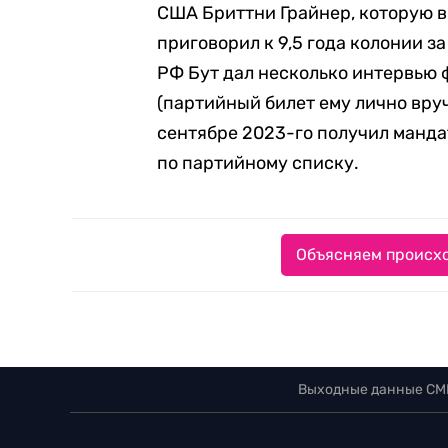
США Бриттни Грайнер, которую в 
приговорил к 9,5 года колонии з
РФ Бут дал несколько интервью 
(партийный билет ему лично вруч
сентябре 2023-го получил манда
по партийному списку.
Объясняем происхо
Выходные данные СМ