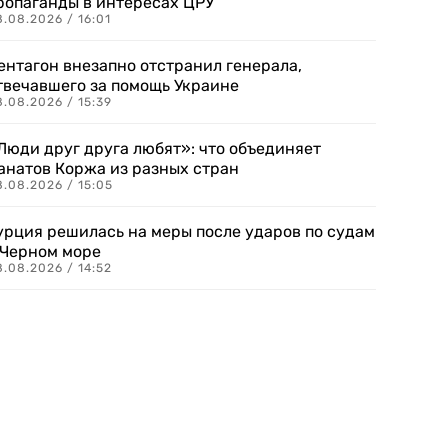
ропаганды в интересах ЦРУ
.08.2026 / 16:01
ентагон внезапно отстранил генерала,
твечавшего за помощь Украине
.08.2026 / 15:39
Люди друг друга любят»: что объединяет
анатов Коржа из разных стран
8.08.2026 / 15:05
урция решилась на меры после ударов по судам
 Черном море
.08.2026 / 14:52