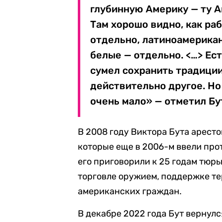
глубинную Америку — ту А
Там хорошо видно, как ра
отдельно, латиноамерика
белые — отдельно. <…> Ест
сумел сохранить традиции
действительно другое. Но
очень мало» — отметил Бу
В 2008 году Виктора Бута арест
которые еще в 2006-м ввели про
его приговорили к 25 годам тюр
торговле оружием, поддержке те
американских граждан.
В декабре 2022 года Бут вернулс