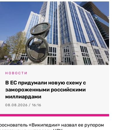
НОВОСТИ
В ЕС придумали новую схему с
замороженными российскими
миллиардами
08.08.2026 / 16:16
ооснователь «Википедии» назвал ее рупором