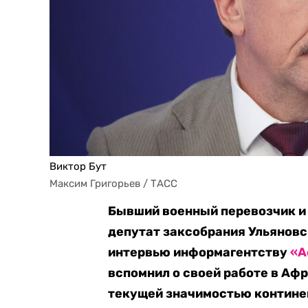
Виктор Бут
Максим Григорьев / ТАСС
Бывший военный перевозчик и 
депутат заксобрания Ульяновс
интервью информагентству
«А
вспомнил о своей работе в Афр
текущей значимостью континен