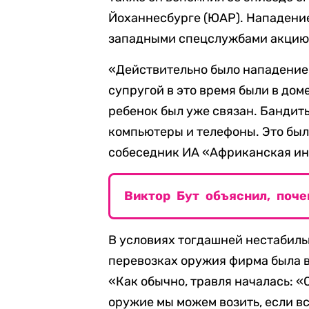
Йоханнесбурге (ЮАР). Нападени
западными спецслужбами акцию
«Действительно было нападение, 
супругой в это время были в дом
ребенок был уже связан. Бандит
компьютеры и телефоны. Это было
собеседник ИА «Африканская ин
Виктор Бут объяснил, поч
В условиях тогдашней нестабиль
перевозках оружия фирма была в
«Как обычно, травля началась: «
оружие мы можем возить, если в