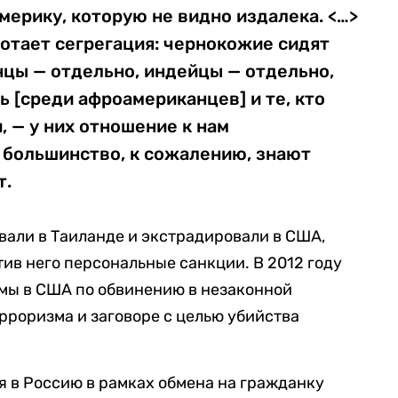
мерику, которую не видно издалека. <…>
ботает сегрегация: чернокожие сидят
нцы — отдельно, индейцы — отдельно,
ь [среди афроамериканцев] и те, кто
, — у них отношение к нам
 большинство, к сожалению, знают
т.
овали в Таиланде и экстрадировали в США,
тив него персональные санкции. В 2012 году
ьмы в США по обвинению в незаконной
рроризма и заговоре с целью убийства
я в Россию в рамках обмена на гражданку