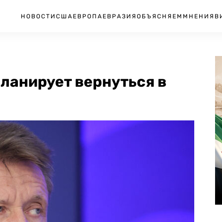
НОВОСТИ
США
ЕВРОПА
ЕВРАЗИЯ
ОБЪЯСНЯЕМ
МНЕНИЯ
В
планирует вернуться в