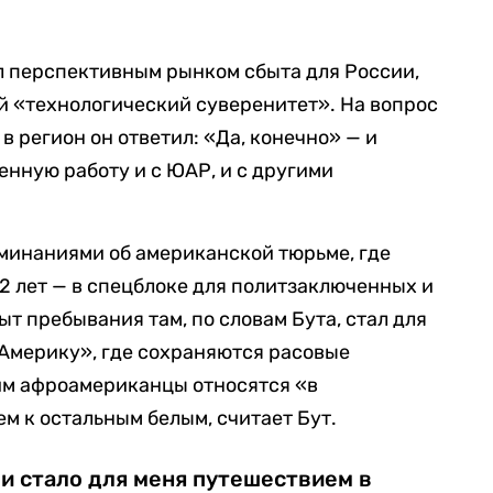
 перспективным рынком сбыта для России,
й «технологический суверенитет». На вопрос
 регион он ответил: «Да, конечно» — и
енную работу и с ЮАР, и с другими
оминаниями об американской тюрьме, где
 12 лет — в спецблоке для политзаключенных и
т пребывания там, по словам Бута, стал для
Америку», где сохраняются расовые
им афроамериканцы относятся «в
м к остальным белым, считает Бут.
и стало для меня путешествием в