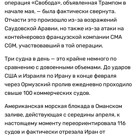
операция «Свобода», объявленная Трампом в
начале мая, — была фактически свернута.
Отчасти это произошло из-за возражений
Саудовской Аравии, но также из-за атаки на
контейнеровоз французской компании CMA
CGM, участвовавший в той операции.
Три судна в день — это крайне немного по
сравнению с довоенными объемами. До ударов
США и Израиля по Ирану в конце февраля
через Ормузский пролив ежедневно проходило
свыше 100 коммерческих судов.
Американская морская блокада в Оманском
заливе, действующая с середины апреля, к
настоящему моменту переориентировала 116
судов и фактически отрезала Иран от