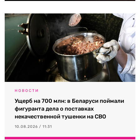
НОВОСТИ
Ущерб на 700 млн: в Беларуси поймали
фигуранта дела о поставках
некачественной тушенки на СВО
10.08.2026 / 11:31