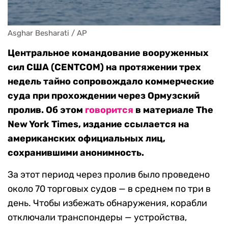
Asghar Besharati / AP
Центральное командование вооруженных
сил США (CENTCOM) на протяжении трех
недель тайно сопровождало коммерческие
суда при прохождении через Ормузский
пролив. Об этом
говорится
в материале The
New York Times, издание ссылается на
американских официальных лиц,
сохранившими анонимность.
За этот период через пролив было проведено
около 70 торговых судов — в среднем по три в
день. Чтобы избежать обнаружения, корабли
отключали транспондеры — устройства,