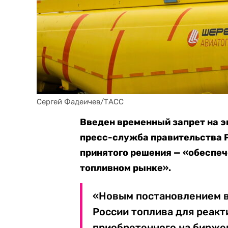
Сергей Фадеичев/ТАСС
Введен временный запрет на э
пресс-служба правительства Р
принятого решения — «обеспеч
топливном рынке».
«Новым постановлением в
России топлива для реакт
приобретенного на биржев