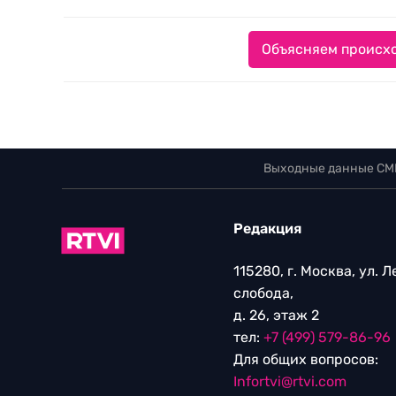
Объясняем происхо
Выходные данные СМ
Редакция
115280, г. Москва, ул. 
слобода,
д. 26, этаж 2
тел:
+7 (499) 579-86-96
Для общих вопросов:
Infortvi@rtvi.com