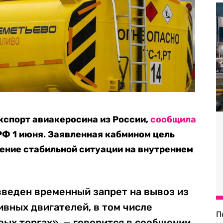
кспорт авиакеросина из России,
сообщила
Ф 1 июня. Заявленная кабмином цель
ение стабильной ситуации на внутреннем
веден временный запрет на вывоз из
ивных двигателей, в том числе
П
ых торгах», — говорится в сообщении.