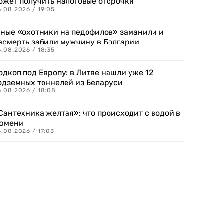
ожет получить налоговые отсрочки
.08.2026 / 19:05
ные «охотники на педофилов» заманили и
асмерть забили мужчину в Болгарии
.08.2026 / 18:35
одкоп под Европу: в Литве нашли уже 12
одземных тоннелей из Беларуси
6.08.2026 / 18:08
Сантехника желтая»: что происходит с водой в
юмени
.08.2026 / 17:03