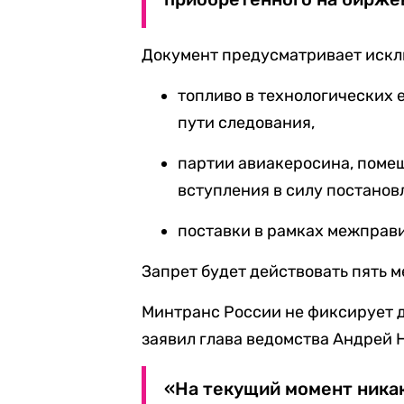
Документ предусматривает искл
топливо в технологических 
пути следования,
партии авиакеросина, поме
вступления в силу постанов
поставки в рамках межправ
Запрет будет действовать пять м
Минтранс России не фиксирует 
заявил глава ведомства Андрей 
«На текущий момент никак