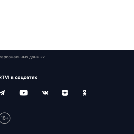
 персональных данных
RTVI в соцсетях
18+