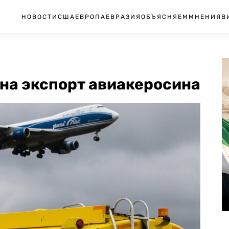
НОВОСТИ
США
ЕВРОПА
ЕВРАЗИЯ
ОБЪЯСНЯЕМ
МНЕНИЯ
В
 на экспорт авиакеросина