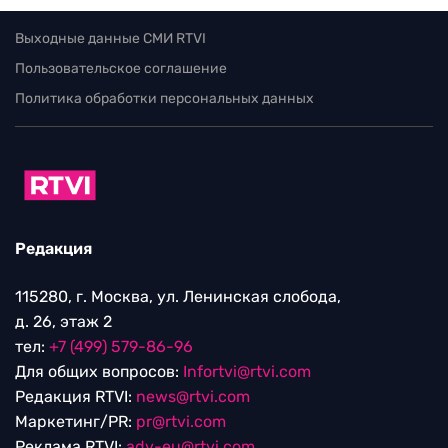
Выходные данные СМИ RTVI
Пользовательское соглашение
Политика обработки персональных данных
Редакция
115280, г. Москва, ул. Ленинская слобода,
д. 26, этаж 2
тел:
+7 (499) 579-86-96
Для общих вопросов:
Infortvi@rtvi.com
Редакция RTVI:
news@rtvi.com
Маркетинг/PR:
pr@rtvi.com
Реклама RTVI:
adv-eu@rtvi.com