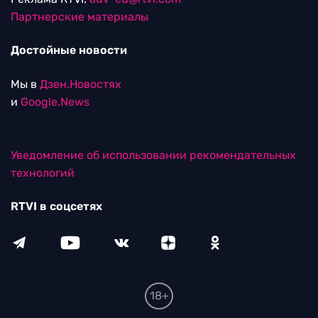
Партнерские материалы
Достойные новости
Мы в
Дзен.Новостях
и
Google.News
Уведомление об использовании рекомендательных
технологий
RTVI в соцсетях
18+