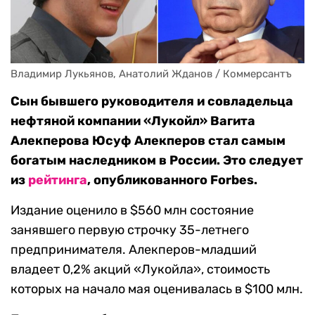
Владимир Лукьянов, Анатолий Жданов / Коммерсантъ
Сын бывшего руководителя и совладельца
нефтяной компании «Лукойл» Вагита
Алекперова Юсуф Алекперов стал самым
богатым наследником в России. Это следует
из
рейтинга
, опубликованного Forbes.
Издание оценило в $560 млн состояние
занявшего первую строчку 35-летнего
предпринимателя. Алекперов-младший
владеет 0,2% акций «Лукойла», стоимость
которых на начало мая оценивалась в $100 млн.