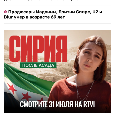
Продюсеры Мадонны, Бритни Спирс, U2 и
Blur умер в возрасте 69 лет