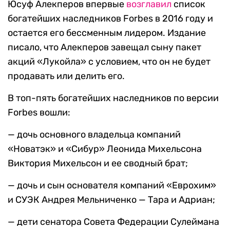
Юсуф Алекперов впервые
возглавил
список
богатейших наследников Forbes в 2016 году и
остается его бессменным лидером. Издание
писало, что Алекперов завещал сыну пакет
акций «Лукойла» с условием, что он не будет
продавать или делить его.
В топ-пять богатейших наследников по версии
Forbes вошли:
— дочь основного владельца компаний
«Новатэк» и «Сибур» Леонида Михельсона
Виктория Михельсон и ее сводный брат;
— дочь и сын основателя компаний «Еврохим»
и СУЭК Андрея Мельниченко — Тара и Адриан;
— дети сенатора Совета Федерации Сулеймана