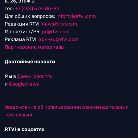
д. 26, этаж 2
тел:
+7 (499) 579-86-96
Для общих вопросов:
Infortvi@rtvi.com
Редакция RTVI:
news@rtvi.com
Маркетинг/PR:
pr@rtvi.com
Реклама RTVI:
adv-eu@rtvi.com
Партнерские материалы
Достойные новости
Мы в
Дзен.Новостях
и
Google.News
Уведомление об использовании рекомендательных
технологий
RTVI в соцсетях