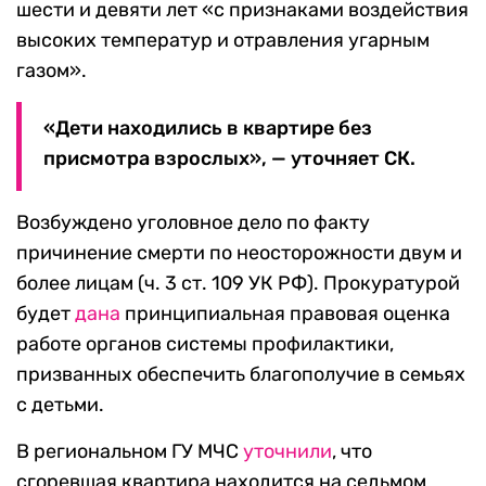
шести и девяти лет «с признаками воздействия
высоких температур и отравления угарным
газом».
«Дети находились в квартире без
присмотра взрослых», — уточняет СК.
Возбуждено уголовное дело по факту
причинение смерти по неосторожности двум и
более лицам (ч. 3 ст. 109 УК РФ). Прокуратурой
будет
дана
принципиальная правовая оценка
работе органов системы профилактики,
призванных обеспечить благополучие в семьях
с детьми.
В региональном ГУ МЧС
уточнили
, что
сгоревшая квартира находится на седьмом