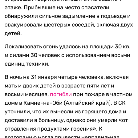
этаже. Прибывшие на место спасатели
обнаружили сильное задымление в подъезде и
эвакуировали шестерых соседей, включая двух
детей.
Локализовать огонь удалось на площади 30 кв.
м силами 30 человек с использованием восьми
единиц техники.
В ночь на 31 января четыре человека, включая
мать и двоих детей в возрасте пяти лет и
восьми месяцев,
погибли
при пожаре в частном
доме в Камне-на-Оби (Алтайский край). В СК
уточнили, что их вынесли из горящего дома и
доставили в больницу, однако они умерли «от
отравления продуктами горения». К
возгоранию могла привести неправильная