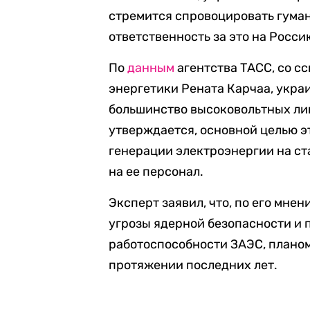
стремится спровоцировать гума
ответственность за это на Росси
По
данным
агентства ТАСС, со с
энергетики Рената Карчаа, украи
большинство высоковольтных ли
утверждается, основной целью э
генерации электроэнергии на ст
на ее персонал.
Эксперт заявил, что, по его мне
угрозы ядерной безопасности и
работоспособности ЗАЭС, плано
протяжении последних лет.