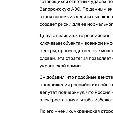
готовящихся ответных ударах по
Запорожскую АЭС. По данным экс
строя восемь из десяти высоков
создает риски для ее нормально
Депутат заявил, что российские
ключевым объектам военной инф
центры, производственные мощно
словам, эта стратегия позволяе
украинской армии.
Он добавил, что подобные дейст
продвижения российских войск 
депутат подчеркнул, что Россия
электростанциям, чтобы избежат
По его мнению, украинская стор