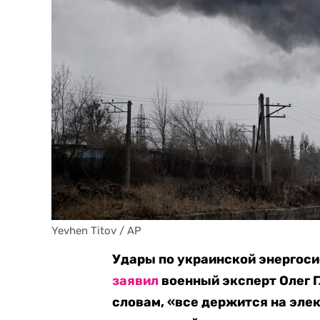
Yevhen Titov / AP
Удары по украинской энергоси
заявил
военный эксперт Олег Г
словам, «все держится на эл