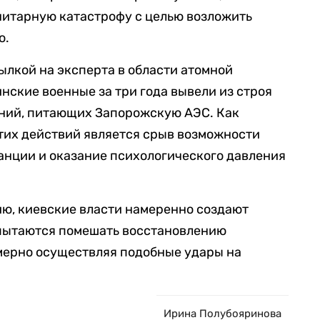
нитарную катастрофу с целью возложить
ю.
сылкой на эксперта в области атомной
нские военные за три года вывели из строя
ний, питающих Запорожскую АЭС. Как
тих действий является срыв возможности
анции и оказание психологического давления
нию, киевские власти намеренно создают
 пытаются помешать восстановлению
мерно осуществляя подобные удары на
Ирина Полубояринова