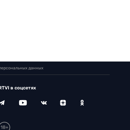
 персональных данных
RTVI в соцсетях
18+