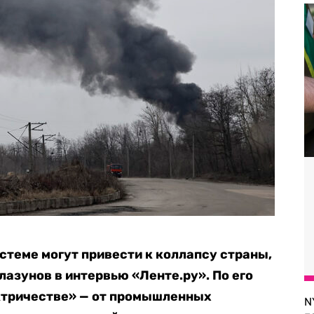
стеме могут привести к коллапсу страны,
лазунов в интервью «Ленте.ру». По его
ектричестве» — от промышленных
N