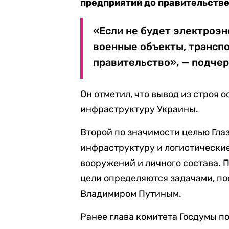
предприятий до правительств
«Если не будет электроэн
военные объекты, транспо
правительство», — подчер
Он отметил, что вывод из строя
инфраструктуру Украины.
Второй по значимости целью Гл
инфраструктуру и логистически
вооружений и личного состава. П
цели определяются задачами, п
Владимиром Путиным.
Ранее глава комитета Госдумы п