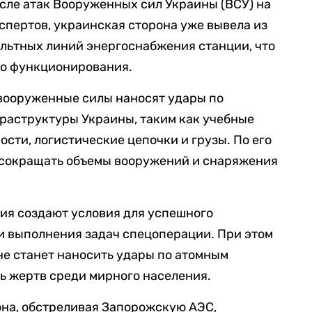
сле атак Вооруженных сил Украины (ВСУ) на
пертов, украинская сторона уже вывела из
ольтных линий энергоснабжения станции, что
го функционирования.
 вооруженные силы наносят удары по
раструктуры Украины, таким как учебные
сти, логистические цепочки и грузы. По его
т сокращать объемы вооружений и снаряжения
вия создают условия для успешного
и выполнения задач спецоперации. При этом
 не станет наносить удары по атомным
ь жертв среди мирного населения.
она, обстреливая Запорожскую АЭС,