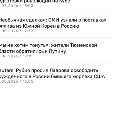
одготовки революции на Кубе
.08.2026 / 13:03
Необычная сделка»: СМИ узнали о поставках
оплива из Южной Кореи в Россию
.08.2026 / 12:39
Мы не хотим тонуть»: жители Тюменской
бласти обратились к Путину
.08.2026 / 12:11
euters: Рубио просил Лаврова освободить
сужденного в России бывшего морпеха США
.08.2026 / 12:05