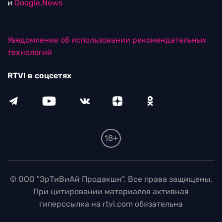
и
Google.News
Уведомление об использовании рекомендательных
технологий
RTVI в соцсетях
18+
© ООО "ЭрТиВиАй Продакшн". Все права защищены.
При цитировании материалов активная
гиперссылка на rtvi.com обязательна