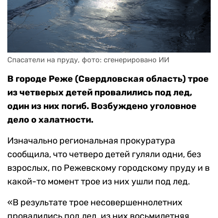
Спасатели на пруду, фото: сгенерировано ИИ
В городе Реже (Свердловская область) трое
из четверых детей провалились под лед,
один из них погиб.
Возбуждено уголовное
дело о халатности.
Изначально региональная прокуратура
сообщила, что четверо детей гуляли одни, без
взрослых, по Режевскому городскому пруду и в
какой-то момент трое из них ушли под лед.
«В результате трое несовершеннолетних
провалились под лед, из них восьмилетняя