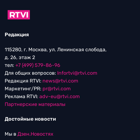
Редакция
115280, г. Москва, ул. Ленинская слобода,
д. 26, этаж 2
тел:
+7 (499) 579-86-96
Для общих вопросов:
Infortvi@rtvi.com
Редакция RTVI:
news@rtvi.com
Маркетинг/PR:
pr@rtvi.com
Реклама RTVI:
adv-eu@rtvi.com
Партнерские материалы
Достойные новости
Мы в
Дзен.Новостях