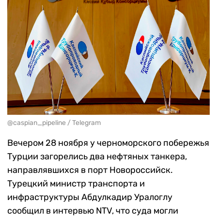
@caspian_pipeline / Telegram
Вечером 28 ноября у черноморского побережья
Турции загорелись два нефтяных танкера,
направлявшихся в порт Новороссийск.
Турецкий министр транспорта и
инфраструктуры Абдулкадир Уралоглу
сообщил в интервью NTV, что суда могли