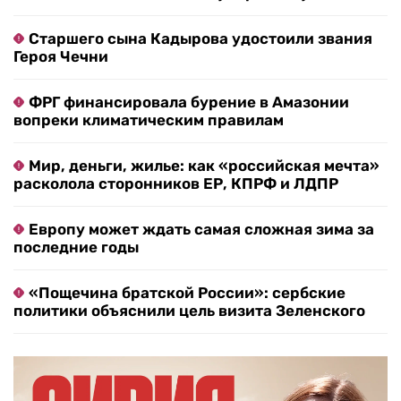
Старшего сына Кадырова удостоили звания
Героя Чечни
ФРГ финансировала бурение в Амазонии
вопреки климатическим правилам
Мир, деньги, жилье: как «российская мечта»
расколола сторонников ЕР, КПРФ и ЛДПР
Европу может ждать самая сложная зима за
последние годы
«Пощечина братской России»: сербские
политики объяснили цель визита Зеленского