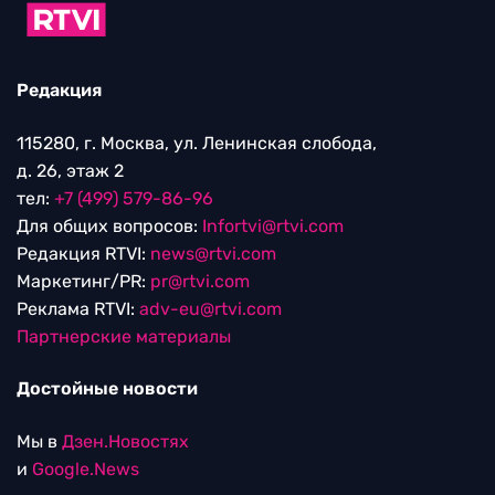
Редакция
115280, г. Москва, ул. Ленинская слобода,
д. 26, этаж 2
тел:
+7 (499) 579-86-96
Для общих вопросов:
Infortvi@rtvi.com
Редакция RTVI:
news@rtvi.com
Маркетинг/PR:
pr@rtvi.com
Реклама RTVI:
adv-eu@rtvi.com
Партнерские материалы
Достойные новости
Мы в
Дзен.Новостях
и
Google.News