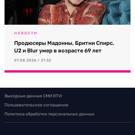
НОВОСТИ
Продюсеры Мадонны, Бритни Спирс,
U2 и Blur умер в возрасте 69 лет
07.08.2026 / 21:32
Выходные данные СМИ RTVI
Пользовательское соглашение
Политика обработки персональных данных